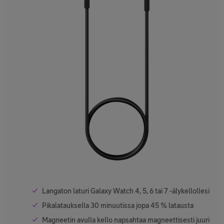
Langaton laturi Galaxy Watch 4, 5, 6 tai 7 -älykellollesi
Pikalatauksella 30 minuutissa jopa 45 % latausta
Magneetin avulla kello napsahtaa magneettisesti juuri