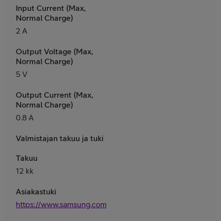
Input Current (Max,
Normal Charge)
2 A
Output Voltage (Max,
Normal Charge)
5 V
Output Current (Max,
Normal Charge)
0.8 A
Valmistajan takuu ja tuki
Takuu
12 kk
Asiakastuki
https://www.samsung.com/fi/support/