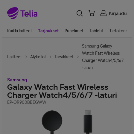
Kirjaudu
Kaikki laitteet
Tarjoukset
Puhelimet
Tabletit
Tietokoneet
Samsung Galaxy
Watch Fast Wireless
Laitteet
Älykellot
Tarvikkeet
Charger Watch4/5/6/7
-laturi
Samsung
Galaxy Watch Fast Wireless
Charger Watch4/5/6/7 -laturi
EP-OR900BBEGWW