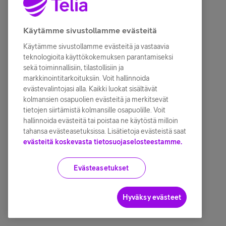
Käytämme sivustollamme evästeitä
Käytämme sivustollamme evästeitä ja vastaavia
teknologioita käyttökokemuksen parantamiseksi
sekä toiminnallisiin, tilastollisiin ja
markkinointitarkoituksiin. Voit hallinnoida
evästevalintojasi alla. Kaikki luokat sisältävät
kolmansien osapuolien evästeitä ja merkitsevät
tietojen siirtämistä kolmansille osapuolille. Voit
hallinnoida evästeitä tai poistaa ne käytöstä milloin
tahansa evästeasetuksissa. Lisätietoja evästeistä saat
evästeitä koskevasta tietosuojaselosteestamme.
Evästeasetukset
Hyväksy evästeet