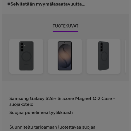
Selvitetään myymäläsaatavuutta...
TUOTEKUVAT
Samsung Galaxy S26+ Silicone Magnet Qi2 Case -
suojakotelo
Suojaa puhelimesi tyylikkäästi
Suunniteltu tarjoamaan luotettavaa suojaa