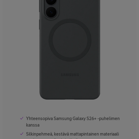
Yhteensopiva Samsung Galaxy S26+ -puhelimen
kanssa
Silkinpehmeä, kestävä mattapintainen materiaali