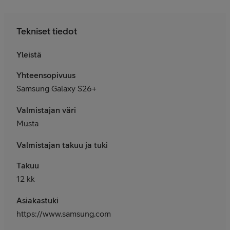
Tekniset tiedot
Yleistä
Yhteensopivuus
Samsung Galaxy S26+
Valmistajan väri
Musta
Valmistajan takuu ja tuki
Takuu
12 kk
Asiakastuki
https://www.samsung.com/fi/support/