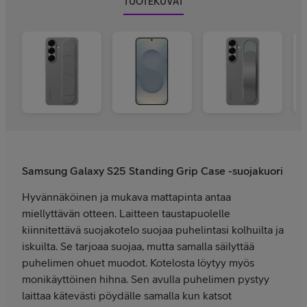
TUOTEKUVAT
Samsung Galaxy S25 Standing Grip Case -suojakuori
Hyvännäköinen ja mukava mattapinta antaa
miellyttävän otteen. Laitteen taustapuolelle
kiinnitettävä suojakotelo suojaa puhelintasi kolhuilta ja
iskuilta. Se tarjoaa suojaa, mutta samalla säilyttää
puhelimen ohuet muodot. Kotelosta löytyy myös
monikäyttöinen hihna. Sen avulla puhelimen pystyy
laittaa kätevästi pöydälle samalla kun katsot