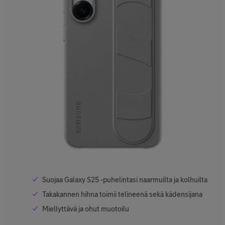
Suojaa Galaxy S25 -puhelintasi naarmuilta ja kolhuilta
Takakannen hihna toimii telineenä sekä kädensijana
Miellyttävä ja ohut muotoilu