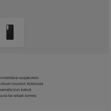
nnitettävä suojakotelo
en ohuet muodot. Kotelosta
samalla kun katsot
uvia tai selaat somea.