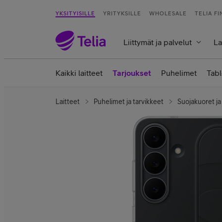
YKSITYISILLE
YRITYKSILLE
WHOLESALE
TELIA F
Liittymät ja palvelut
La
Kaikki laitteet
Tarjoukset
Puhelimet
Tabl
Laitteet
Puhelimet ja tarvikkeet
Suojakuoret ja 