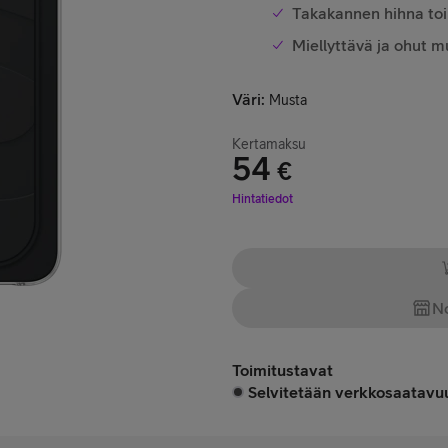
Takakannen hihna toi
Miellyttävä ja ohut m
Väri
:
Musta
Kertamaksu
54
€
Hinta 54 €
Hintatiedot
No
Toimitustavat
Selvitetään verkkosaatavuu