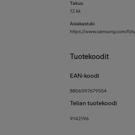
Takuu
12 kk
Asiakastuki
https://www.samsung.com/fi/s
Tuotekoodit
EAN-koodi
8806097679554
Telian tuotekoodi
9142196