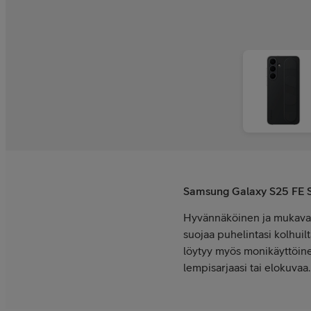
Samsung Galaxy S25 FE S
Hyvännäköinen ja mukava m
suojaa puhelintasi kolhuil
löytyy myös monikäyttöine
lempisarjaasi tai elokuvaa