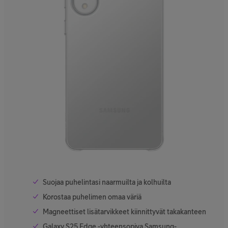
Suojaa puhelintasi naarmuilta ja kolhuilta
Korostaa puhelimen omaa väriä
Magneettiset lisätarvikkeet kiinnittyvät takakanteen
Galaxy S25 Edge -yhteensopiva Samsung-