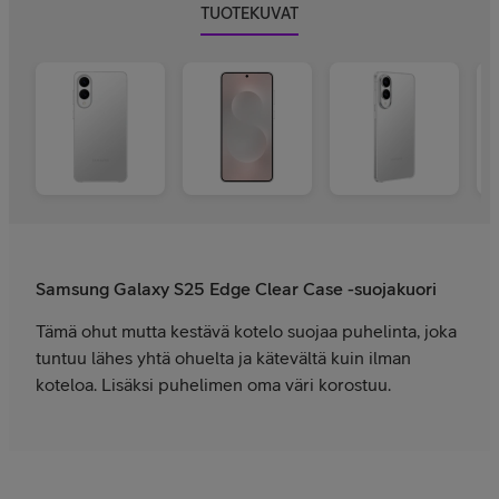
TUOTEKUVAT
Samsung Galaxy S25 Edge Clear Case -suojakuori
Tämä ohut mutta kestävä kotelo suojaa puhelinta, joka
tuntuu lähes yhtä ohuelta ja kätevältä kuin ilman
koteloa. Lisäksi puhelimen oma väri korostuu.