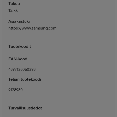
Takuu
12 kk
Asiakastuki
https://www.samsung.com/fi/support/
Tuotekoodit
EAN-koodi
4897138060398
Telian tuotekoodi
9128980
Turvallisuustiedot