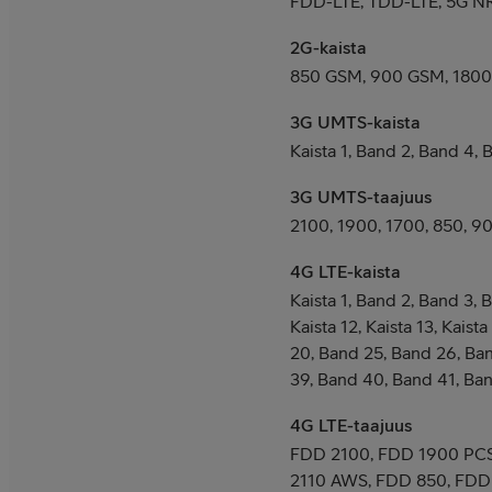
FDD-LTE, TDD-LTE, 5G N
2G-kaista
850 GSM, 900 GSM, 180
3G UMTS-kaista
Kaista 1, Band 2, Band 4, 
3G UMTS-taajuus
2100, 1900, 1700, 850, 9
4G LTE-kaista
Kaista 1, Band 2, Band 3, 
Kaista 12, Kaista 13, Kaista
20, Band 25, Band 26, Ba
39, Band 40, Band 41, Ba
4G LTE-taajuus
FDD 2100, FDD 1900 PCS
2110 AWS, FDD 850, FDD