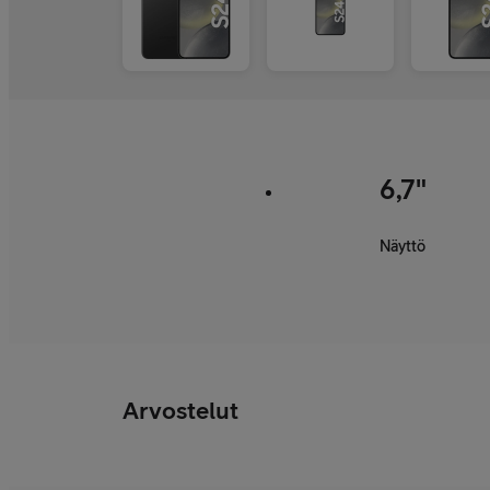
6,7"
Näyttö
Arvostelut