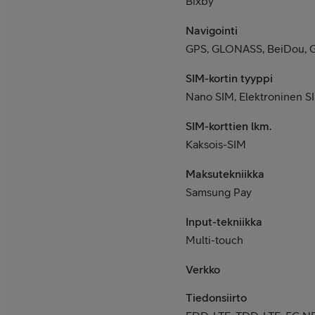
Bixby
Navigointi
GPS, GLONASS, BeiDou, G
SIM-kortin tyyppi
Nano SIM, Elektroninen SI
SIM-korttien lkm.
Kaksois-SIM
Maksutekniikka
Samsung Pay
Input-tekniikka
Multi-touch
Verkko
Tiedonsiirto