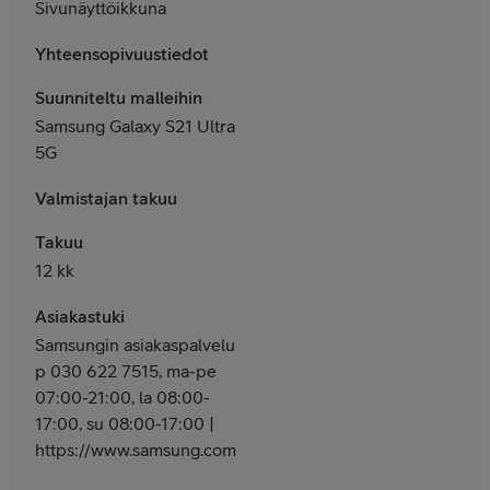
Sivunäyttöikkuna
Yhteensopivuustiedot
Suunniteltu malleihin
Samsung Galaxy S21 Ultra
5G
Valmistajan takuu
Takuu
12 kk
Asiakastuki
Samsungin asiakaspalvelu
p 030 622 7515, ma-pe
07:00-21:00, la 08:00-
17:00, su 08:00-17:00 |
https://www.samsung.com/fi/support/