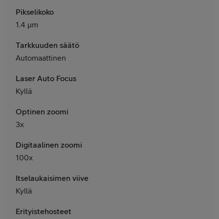
Pikselikoko
1.4 μm
Tarkkuuden säätö
Automaattinen
Laser Auto Focus
Kyllä
Optinen zoomi
3x
Digitaalinen zoomi
100x
Itselaukaisimen viive
Kyllä
Erityistehosteet