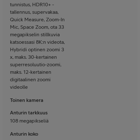
tunnistus, HDR10+ -
tallennus, supervakaa,
Quick Measure, Zoom-In
Mic, Space Zoom, ota 33
megapikselin stillkuvia
katsoessasi 8K:n videota,
Hybridi optinen zoomi 3
x, maks. 30-kertainen
superresoluutio-zoomi,
maks. 12-kertainen
digitaalinen zoomi
videolle
Toinen kamera
Anturin tarkkuus
108 megapikseliä
Anturin koko