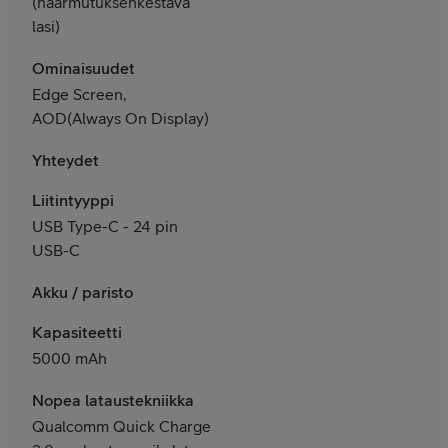
(naarmutuksenkestävä
lasi)
Ominaisuudet
Edge Screen,
AOD(Always On Display)
Yhteydet
Liitintyyppi
USB Type-C - 24 pin
USB-C
Akku / paristo
Kapasiteetti
5000 mAh
Nopea lataustekniikka
Qualcomm Quick Charge