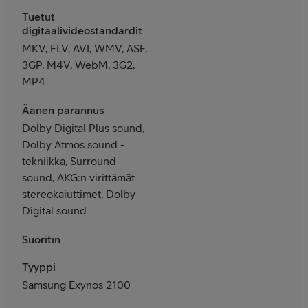
Tuetut
digitaalivideostandardit
MKV, FLV, AVI, WMV, ASF,
3GP, M4V, WebM, 3G2,
MP4
Äänen parannus
Dolby Digital Plus sound,
Dolby Atmos sound -
tekniikka, Surround
sound, AKG:n virittämät
stereokaiuttimet, Dolby
Digital sound
Suoritin
Tyyppi
Samsung Exynos 2100