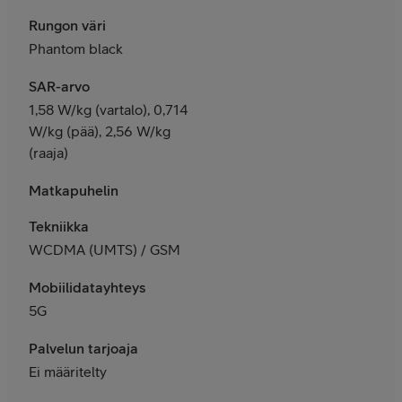
Rungon väri
Phantom black
SAR-arvo
1,58 W/kg (vartalo), 0,714
W/kg (pää), 2,56 W/kg
(raaja)
Matkapuhelin
Tekniikka
WCDMA (UMTS) / GSM
Mobiilidatayhteys
5G
Palvelun tarjoaja
Ei määritelty