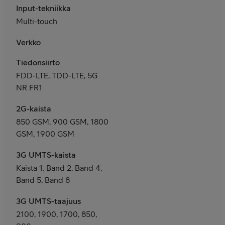
Input-tekniikka
Multi-touch
Verkko
Tiedonsiirto
FDD-LTE, TDD-LTE, 5G
NR FR1
2G-kaista
850 GSM, 900 GSM, 1800
GSM, 1900 GSM
3G UMTS-kaista
Kaista 1, Band 2, Band 4,
Band 5, Band 8
3G UMTS-taajuus
2100, 1900, 1700, 850,