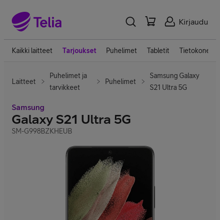
Kirjaudu
Kaikki laitteet
Tarjoukset
Puhelimet
Tabletit
Tietokoneet
Puhelimet ja
Samsung Galaxy
Laitteet
Puhelimet
tarvikkeet
S21 Ultra 5G
Samsung
Galaxy S21 Ultra 5G
SM-G998BZKHEUB