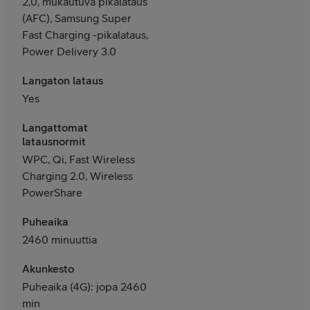
2,0, mukautuva pikalataus
(AFC), Samsung Super
Fast Charging -pikalataus,
Power Delivery 3.0
Langaton lataus
Yes
Langattomat
latausnormit
WPC, Qi, Fast Wireless
Charging 2.0, Wireless
PowerShare
Puheaika
2460 minuuttia
Akunkesto
Puheaika (4G): jopa 2460
min