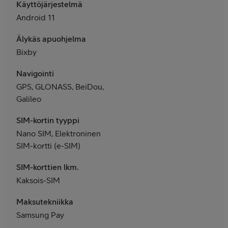
Käyttöjärjestelmä
Android 11
Älykäs apuohjelma
Bixby
Navigointi
GPS, GLONASS, BeiDou,
Galileo
SIM-kortin tyyppi
Nano SIM, Elektroninen
SIM-kortti (e-SIM)
SIM-korttien lkm.
Kaksois-SIM
Maksutekniikka
Samsung Pay