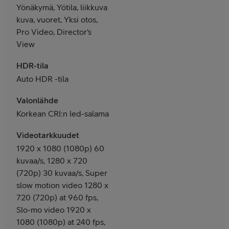
Yönäkymä, Yötila, liikkuva
kuva, vuoret, Yksi otos,
Pro Video, Director's
View
HDR-tila
Auto HDR -tila
Valonlähde
Korkean CRI:n led-salama
Videotarkkuudet
1920 x 1080 (1080p) 60
kuvaa/s, 1280 x 720
(720p) 30 kuvaa/s, Super
slow motion video 1280 x
720 (720p) at 960 fps,
Slo-mo video 1920 x
1080 (1080p) at 240 fps,