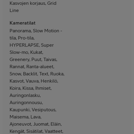
Kasvojen korjaus, Grid
Line
Kameratilat
Panorama, Slow Motion -
tila, Pro-tila,
HYPERLAPSE, Super
Slow-mo, Kukat,
Greenery, Puut, Taivas,
Rannat, Ranta-alueet,
Snow, Backlit, Text, Ruoka,
Kasvot, Vauva, Henkilö,
Koira, Kissa, Ihmiset,
Auringonlasku,
Auringonnousu,
Kaupunki, Vesiputous,
Maisema, Lava,
Ajoneuvot, Juomat, Eläin,
Kengät, Sisätilat, Vaatteet,