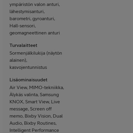
ympäristön valon anturi,
lähestymisanturi,
barometri, gyroanturi,
Hall-sensori,
geomagneettinen anturi
Turvalaitteet
Sormenjälkilukija (näytön
alainen),
kasvojentunnistus
Lisäominaisuudet
Air View, MIMO-tekniikka,
Älykäs valinta, Samsung
KNOX, Smart View, Live
message, Screen off
memo, Bixby Vision, Dual
Audio, Bixby Routines,
Intelligent Performance