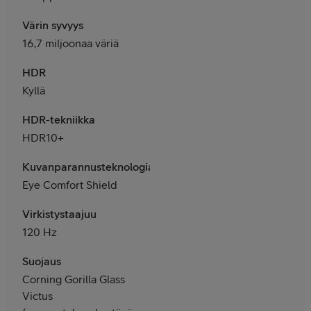
Värin syvyys
16,7 miljoonaa väriä
HDR
Kyllä
HDR-tekniikka
HDR10+
Kuvanparannusteknologia
Eye Comfort Shield
Virkistystaajuu
120 Hz
Suojaus
Corning Gorilla Glass
Victus