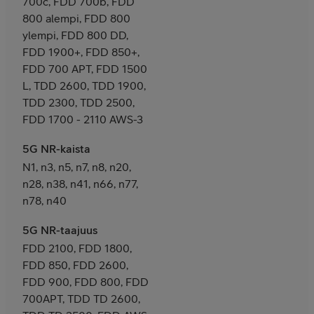
700c, FDD 700b, FDD
800 alempi, FDD 800
ylempi, FDD 800 DD,
FDD 1900+, FDD 850+,
FDD 700 APT, FDD 1500
L, TDD 2600, TDD 1900,
TDD 2300, TDD 2500,
FDD 1700 - 2110 AWS-3
5G NR-kaista
N1, n3, n5, n7, n8, n20,
n28, n38, n41, n66, n77,
n78, n40
5G NR-taajuus
FDD 2100, FDD 1800,
FDD 850, FDD 2600,
FDD 900, FDD 800, FDD
700APT, TDD TD 2600,