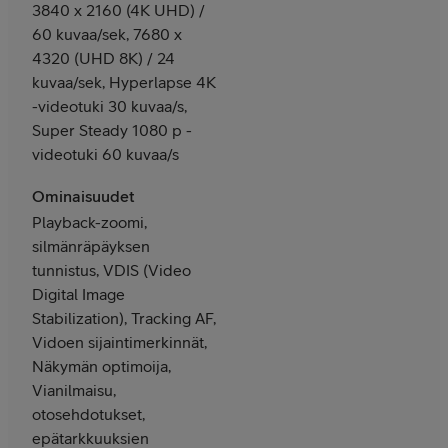
3840 x 2160 (4K UHD) /
60 kuvaa/sek, 7680 x
4320 (UHD 8K) / 24
kuvaa/sek, Hyperlapse 4K
-videotuki 30 kuvaa/s,
Super Steady 1080 p -
videotuki 60 kuvaa/s
Ominaisuudet
Playback-zoomi,
silmänräpäyksen
tunnistus, VDIS (Video
Digital Image
Stabilization), Tracking AF,
Vidoen sijaintimerkinnät,
Näkymän optimoija,
Vianilmaisu,
otosehdotukset,
epätarkkuuksien