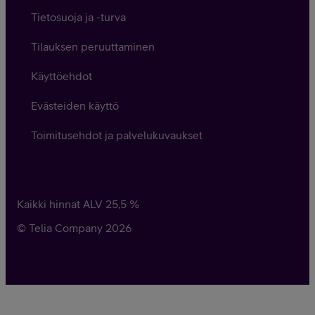
Tietosuoja ja -turva
Tilauksen peruuttaminen
Käyttöehdot
Evästeiden käyttö
Toimitusehdot ja palvelukuvaukset
Kaikki hinnat ALV
25,5
%
© Telia Company
2026