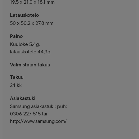
19,5 x 21,0 x 18,1 mm
Latauskotelo
50 x 50,2 x 27,8 mm
Paino
Kuuloke 5,4g,
latauskotelo 44,9g
Valmistajan takuu
Takuu
24 kk
Asiakastuki
Samsung asiakastuki: puh:
0306 227 515 tai
http://www.samsung.com/fi/support/