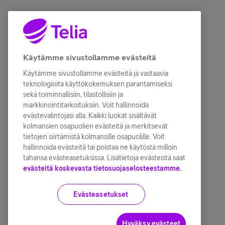
Käytämme sivustollamme evästeitä
Käytämme sivustollamme evästeitä ja vastaavia
teknologioita käyttökokemuksen parantamiseksi
sekä toiminnallisiin, tilastollisiin ja
markkinointitarkoituksiin. Voit hallinnoida
evästevalintojasi alla. Kaikki luokat sisältävät
kolmansien osapuolien evästeitä ja merkitsevät
tietojen siirtämistä kolmansille osapuolille. Voit
hallinnoida evästeitä tai poistaa ne käytöstä milloin
tahansa evästeasetuksissa. Lisätietoja evästeistä saat
evästeitä koskevasta tietosuojaselosteestamme.
Evästeasetukset
Hyväksy evästeet