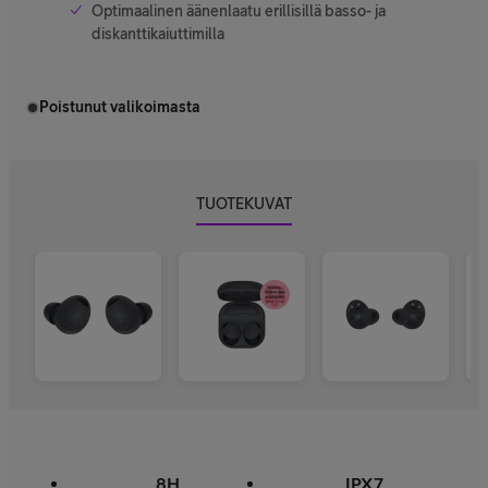
Optimaalinen äänenlaatu erillisillä basso- ja
diskanttikaiuttimilla
Poistunut valikoimasta
TUOTEKUVAT
8H
IPX7