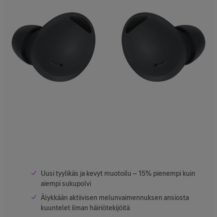
Uusi tyylikäs ja kevyt muotoilu – 15% pienempi kuin
aiempi sukupolvi
Älykkään aktiivisen melunvaimennuksen ansiosta
kuuntelet ilman häiriötekijöitä