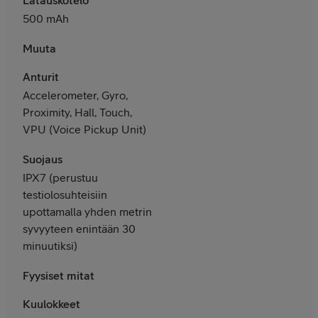
500 mAh
Muuta
Anturit
Accelerometer, Gyro,
Proximity, Hall, Touch,
VPU (Voice Pickup Unit)
Suojaus
IPX7 (perustuu
testiolosuhteisiin
upottamalla yhden metrin
syvyyteen enintään 30
minuutiksi)
Fyysiset mitat
Kuulokkeet