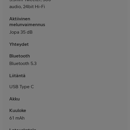
audio, 24bit Hi-Fi
Aktiivinen
melunvaimennus
Jopa 35 dB
Yhteydet
Bluetooth
Bluetooth 5.3
Liitäntä
USB Type C
Akku
Kuuloke
61 mAh
Latauskotelo