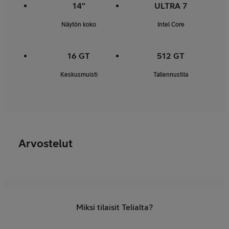
14"
ULTRA 7
Näytön koko
Intel Core
16 GT
512 GT
Keskusmuisti
Tallennustila
Arvostelut
Miksi tilaisit Telialta?