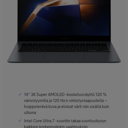
14" 3K Super AMOLED -kosketusnäyttö 120 %
värivolyymilla ja 120 Hz:n virkistystaajuudella –
huipputerävä kuva ja eloisat värit niin sisällä kuin
ulkona
Intel Core Ultra 7 -suoritin takaa suorituskyvyn
kaikkein korkeimpiinkin vaatimuksiin