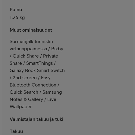
Paino
1.26 kg
Muut ominaisuudet
Sormenjälkitunnistin
virtanäppäimessä / Bixby
/ Quick Share / Private
Share / SmartThings /
Galaxy Book Smart Switch
/ 2nd screen / Easy
Bluetooth Connection /
Quick Search / Samsung
Notes & Gallery / Live
Wallpaper
Valmistajan takuu ja tuki
Takuu