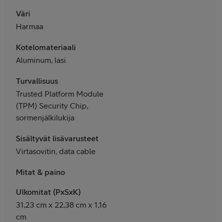
Väri
Harmaa
Kotelomateriaali
Aluminum, lasi
Turvallisuus
Trusted Platform Module
(TPM) Security Chip,
sormenjälkilukija
Sisältyvät lisävarusteet
Virtasovitin, data cable
Mitat & paino
Ulkomitat (PxSxK)
31,23 cm x 22,38 cm x 1,16
cm