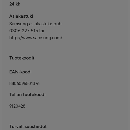
24 kk
Asiakastuki
Samsung asiakastuki: puh:
0306 227 515 tai
http://www.samsung.com/fi/support/
Tuotekoodit
EAN-koodi
8806095501376
Telian tuotekoodi
9120428
Turvallisuustiedot