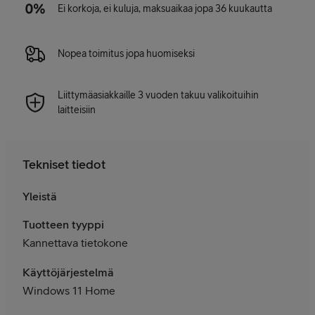
Ei korkoja, ei kuluja, maksuaikaa jopa 36 kuukautta
Nopea toimitus jopa huomiseksi
Liittymäasiakkaille 3 vuoden takuu valikoituihin
laitteisiin
Tekniset tiedot
Yleistä
Tuotteen tyyppi
Kannettava tietokone
Käyttöjärjestelmä
Windows 11 Home