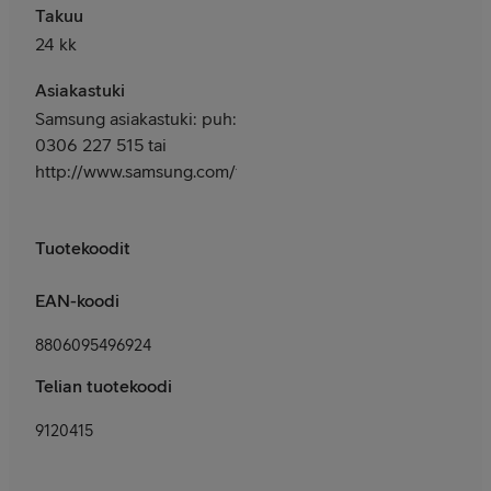
Takuu
24 kk
Asiakastuki
Samsung asiakastuki: puh:
0306 227 515 tai
http://www.samsung.com/fi/support/
Tuotekoodit
EAN-koodi
8806095496924
Telian tuotekoodi
9120415