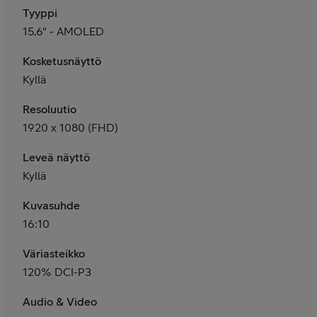
Tyyppi
15,6" - AMOLED
Kosketusnäyttö
Kyllä
Resoluutio
1920 x 1080 (FHD)
Leveä näyttö
Kyllä
Kuvasuhde
16:10
Väriasteikko
120% DCI-P3
Audio & Video