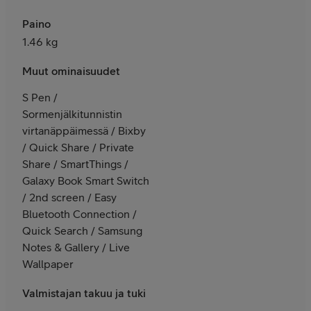
Paino
1.46 kg
Muut ominaisuudet
S Pen /
Sormenjälkitunnistin
virtanäppäimessä / Bixby
/ Quick Share / Private
Share / SmartThings /
Galaxy Book Smart Switch
/ 2nd screen / Easy
Bluetooth Connection /
Quick Search / Samsung
Notes & Gallery / Live
Wallpaper
Valmistajan takuu ja tuki