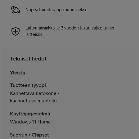
Nopea toimitus jopa huomiseksi
Liittymäasiakkaille 3 vuoden takuu valikoituihin
laitteisiin
Tekniset tiedot
Yleistä
Tuotteen tyyppi
Kannettava tietokone -
käännettävä muotoilu
Käyttöjärjestelmä
Windows 11 Home
Suoritin / Chipset