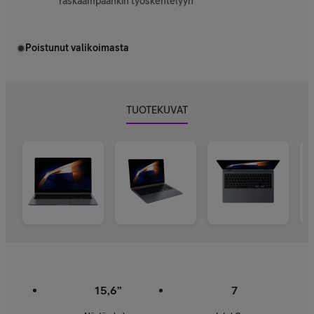
raskaampaankin työskentelyyn
Poistunut valikoimasta
TUOTEKUVAT
15,6”
7