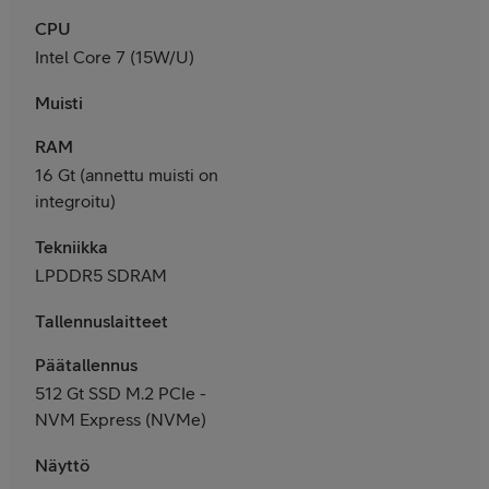
CPU
Intel Core 7 (15W/U)
Muisti
RAM
16 Gt (annettu muisti on
integroitu)
Tekniikka
LPDDR5 SDRAM
Tallennuslaitteet
Päätallennus
512 Gt SSD M.2 PCIe -
NVM Express (NVMe)
Näyttö