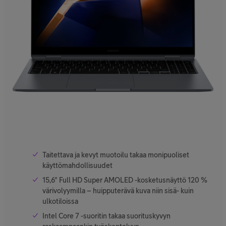
Taitettava ja kevyt muotoilu takaa monipuoliset
käyttömahdollisuudet
15,6" Full HD Super AMOLED -kosketusnäyttö 120 %
värivolyymilla – huipputerävä kuva niin sisä- kuin
ulkotiloissa
Intel Core 7 -suoritin takaa suorituskyvyn