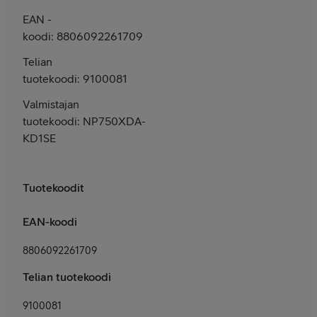
EAN -
koodi: 8806092261709
Telian
tuotekoodi: 9100081
Valmistajan
tuotekoodi: NP750XDA-
KD1SE
Tuotekoodit
EAN-koodi
8806092261709
Telian tuotekoodi
9100081