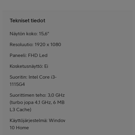
Tekniset tiedot
Näytön koko: 15,6"
Resoluutio: 1920 x 1080
Paneeli: FHD Led
Kosketusnäyttö: Ei
Suoritin: Intel Core i3-
1115G4
Suorittimen teho: 3,0 GHz
(turbo jopa 4,1 GHz, 6 MB
L3 Cache)
Käyttöjärjestelmä: Windows
10 Home