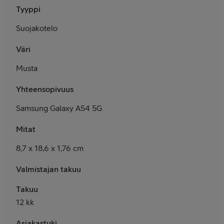
Tyyppi
Suojakotelo
Väri
Musta
Yhteensopivuus
Samsung Galaxy A54 5G
Mitat
8,7 x 18,6 x 1,76 cm
Valmistajan takuu
Takuu
12 kk
Asiakastuki