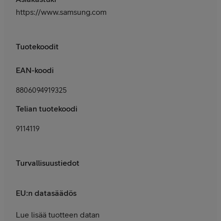
https://www.samsung.com/fi/support/
Tuotekoodit
EAN-koodi
8806094919325
Telian tuotekoodi
9114119
Turvallisuustiedot
EU:n datasäädös
Lue lisää tuotteen datan