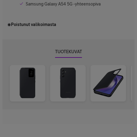
Samsung Galaxy A54 5G -yhteensopiva
Poistunut valikoimasta
TUOTEKUVAT