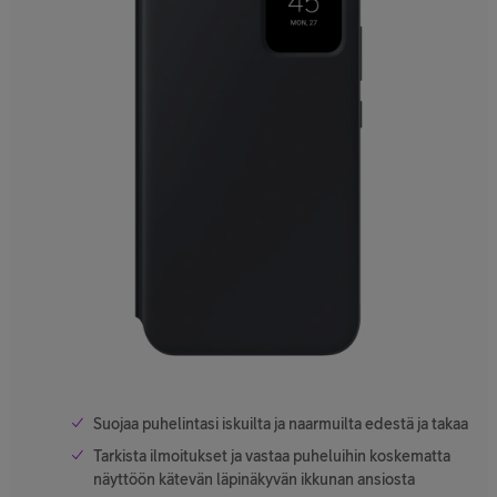
Suojaa puhelintasi iskuilta ja naarmuilta edestä ja takaa
Tarkista ilmoitukset ja vastaa puheluihin koskematta
näyttöön kätevän läpinäkyvän ikkunan ansiosta