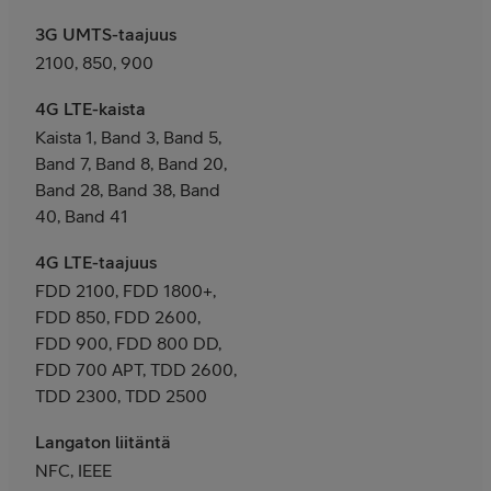
3G UMTS-taajuus
2100, 850, 900
4G LTE-kaista
Kaista 1, Band 3, Band 5,
Band 7, Band 8, Band 20,
Band 28, Band 38, Band
40, Band 41
4G LTE-taajuus
FDD 2100, FDD 1800+,
FDD 850, FDD 2600,
FDD 900, FDD 800 DD,
FDD 700 APT, TDD 2600,
TDD 2300, TDD 2500
Langaton liitäntä
NFC, IEEE