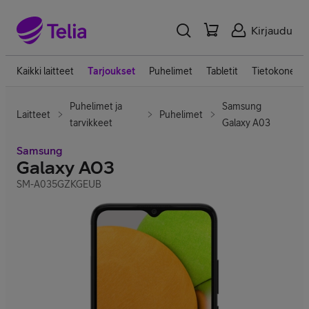
Kirjaudu
Kaikki laitteet
Tarjoukset
Puhelimet
Tabletit
Tietokoneet
Puhelimet ja
Samsung
Laitteet
Puhelimet
tarvikkeet
Galaxy A03
Samsung
Galaxy A03
SM-A035GZKGEUB