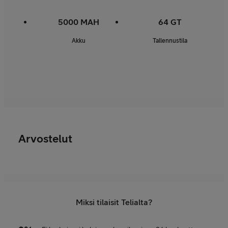
5000 MAH
64 GT
Akku
Tallennustila
Arvostelut
Miksi tilaisit Telialta?