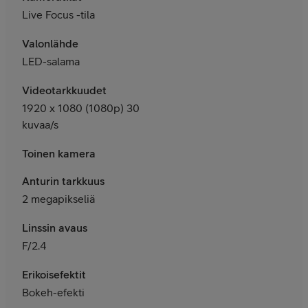
Live Focus -tila
Valonlähde
LED-salama
Videotarkkuudet
1920 x 1080 (1080p) 30
kuvaa/s
Toinen kamera
Anturin tarkkuus
2 megapikseliä
Linssin avaus
F/2.4
Erikoisefektit
Bokeh-efekti