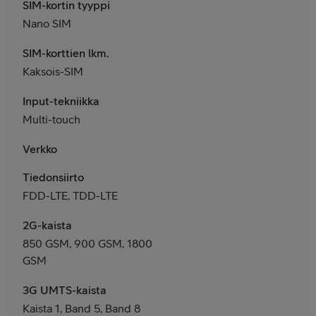
SIM-kortin tyyppi
Nano SIM
SIM-korttien lkm.
Kaksois-SIM
Input-tekniikka
Multi-touch
Verkko
Tiedonsiirto
FDD-LTE, TDD-LTE
2G-kaista
850 GSM, 900 GSM, 1800
GSM
3G UMTS-kaista
Kaista 1, Band 5, Band 8