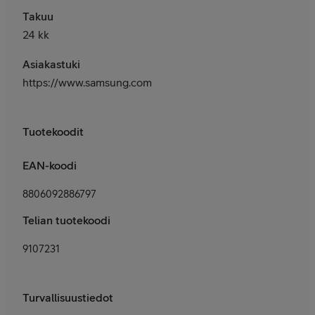
Takuu
24 kk
Asiakastuki
https://www.samsung.com/fi/support/
Tuotekoodit
EAN-koodi
8806092886797
Telian tuotekoodi
9107231
Turvallisuustiedot