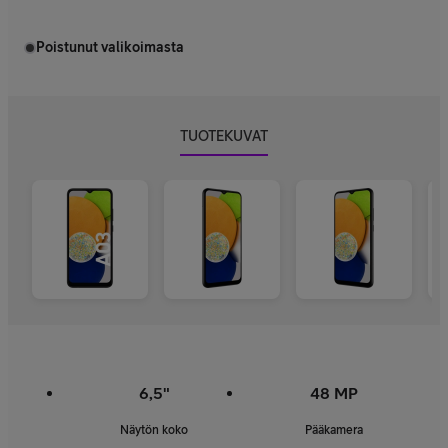
Poistunut valikoimasta
TUOTEKUVAT
6,5"
48 MP
Näytön koko
Pääkamera