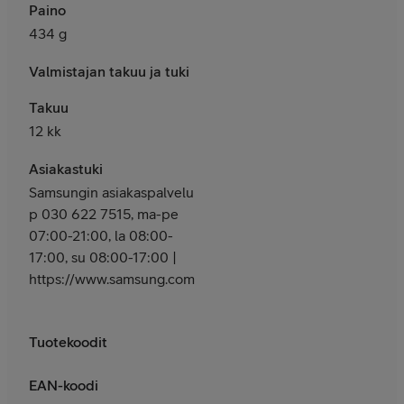
Paino
434 g
Valmistajan takuu ja tuki
Takuu
12 kk
Asiakastuki
Samsungin asiakaspalvelu
p 030 622 7515, ma-pe
07:00-21:00, la 08:00-
17:00, su 08:00-17:00 |
https://www.samsung.com/fi/support/
Tuotekoodit
EAN-koodi