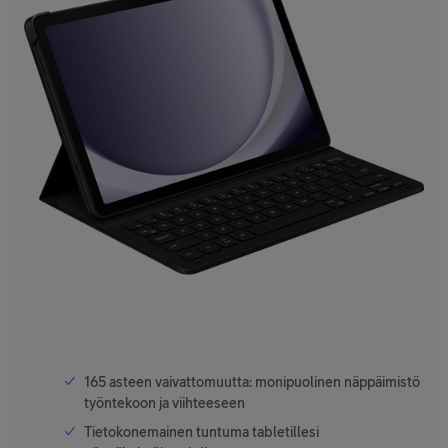
165 asteen vaivattomuutta: monipuolinen näppäimistö
työntekoon ja viihteeseen
Tietokonemainen tuntuma tabletillesi