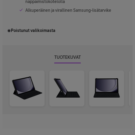
näppäimistökotelolla
Alkuperäinen ja virallinen Samsung-lisätarvike
Poistunut valikoimasta
TUOTEKUVAT