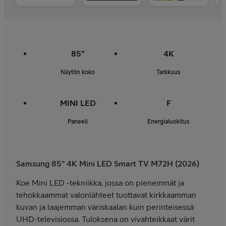
85"
4K
Näytön koko
Tarkkuus
MINI LED
F
Paneeli
Energialuokitus
Samsung 85" 4K Mini LED Smart TV M72H (2026)
Koe Mini LED -tekniikka, jossa on pienemmät ja
tehokkaammat valonlähteet tuottavat kirkkaamman
kuvan ja laajemman väriskaalan kuin perinteisessä
UHD-televisiossa. Tuloksena on vivahteikkaat värit