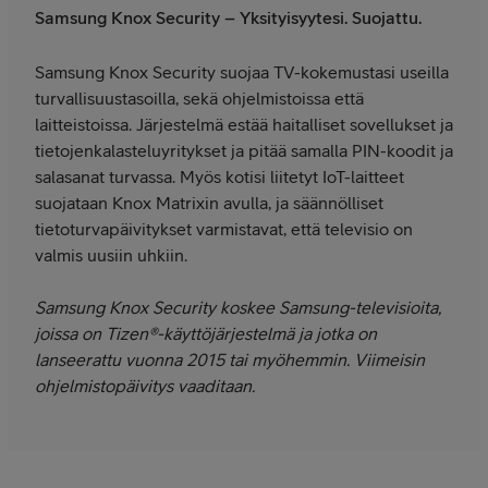
Samsung Knox Security – Yksityisyytesi. Suojattu.
Samsung Knox Security suojaa TV-kokemustasi useilla
turvallisuustasoilla, sekä ohjelmistoissa että
laitteistoissa. Järjestelmä estää haitalliset sovellukset ja
tietojenkalasteluyritykset ja pitää samalla PIN-koodit ja
salasanat turvassa. Myös kotisi liitetyt IoT-laitteet
suojataan Knox Matrixin avulla, ja säännölliset
tietoturvapäivitykset varmistavat, että televisio on
valmis uusiin uhkiin.
Samsung Knox Security koskee Samsung-televisioita,
joissa on Tizen®-käyttöjärjestelmä ja jotka on
lanseerattu vuonna 2015 tai myöhemmin. Viimeisin
ohjelmistopäivitys vaaditaan.