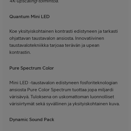
4K-upscaling-toimintoa.
Quantum Mini LED
Koe yksityiskohtainen kontrasti edistyneen ja tarkasti
ohjattavan taustavalon ansiosta. Innovatiivinen
taustavalotekniikka tarjoaa terävän ja upean
kontrastin.
Pure Spectrum Color
Mini LED -taustavalon edistyneen fosforiteknologian
ansiosta Pure Color Spectrum tuottaa jopa miljardi
värisävyä. Tuloksena on uskomattoman luonnolliset
värisiirtymät sekä syvällinen ja yksityiskohtainen kuva.
Dynamic Sound Pack