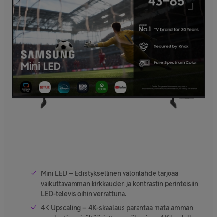
Mini LED – Edistyksellinen valonlähde tarjoaa
vaikuttavamman kirkkauden ja kontrastin perinteisiin
LED-televisioihin verrattuna.
4K Upscaling – 4K-skaalaus parantaa matalamman