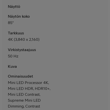
Näyttö
Näytön koko
85"
Tarkkuus
4K (3,840 x 2,160)
Virkistystaajuus
50 Hz
Kuva
Ominaisuudet
Mini LED Processor 4K,
Mini LED HDR, HDR10+,
Mini LED Contrast,
Supreme Mini LED
Dimming, Contrast