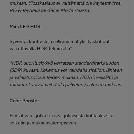
mukaan. Ylösskaalaus ei välttämättä ole käytettävissä
PC-yhteydellä tai Game Mode -tilassa.
Mini LED HDR
Syvempi kontrasti ja selkeämmät yksityiskohdat
vaikuttavalla HDR-tekniikalla*
*HDR-suorituskykyä verrataan standarditarkkuuden
(SDR) kuvaan. Kokemus voi vaihdella sisällön, lähteen
ja valaistusolosuhteiden mukaan. HDR10+-sisältö ja
toiminnot voivat vaihdella palvelun ja alueen mukaan.
Color Booster
Eloisat värit, jotka tekevät jokaisesta kohtauksesta
selkeän ja mukaansatempaavan.