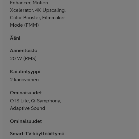
Enhancer, Motion
Xcelerator, 4K Upscaling,
Color Booster, Filmmaker
Mode (FMM)
Ääni
Äänentoisto
2
0 W (RMS)
Kaiutintyyppi
2 kanavainen
Ominaisuudet
OTS Lite, Q-Symphony,
Adaptive Sound
Ominaisuudet
Smart-TV-käyttöliittymä