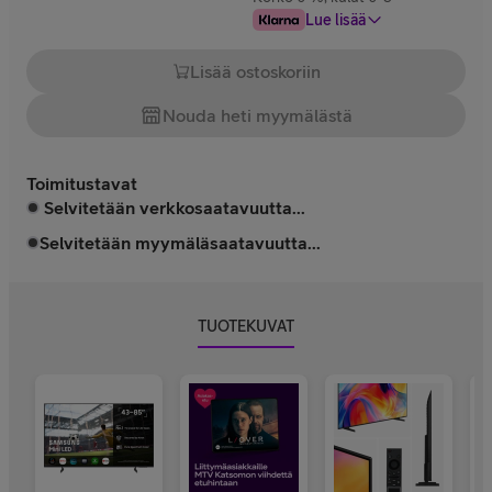
Lue lisää
Lisää ostoskoriin
Nouda heti myymälästä
Toimitustavat
Selvitetään verkkosaatavuutta...
Selvitetään myymäläsaatavuutta...
TUOTEKUVAT