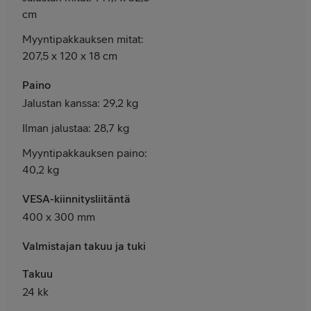
cm
Myyntipakkauksen mitat:
207,5 x 120 x 18 cm
Paino
Jalustan kanssa: 29,2 kg
Ilman jalustaa: 28,7 kg
Myyntipakkauksen paino:
40,2 kg
VESA-kiinnitysliitäntä
4
00 x 300 mm
Valmistajan takuu ja tuki
Takuu
24 kk