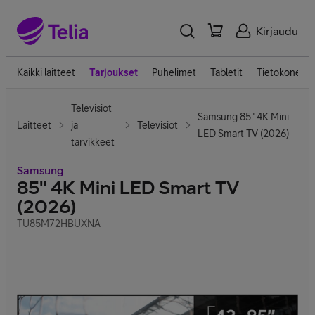
Kirjaudu
Kaikki laitteet
Tarjoukset
Puhelimet
Tabletit
Tietokoneet
Televisiot
Samsung 85" 4K Mini
Laitteet
ja
Televisiot
LED Smart TV (2026)
tarvikkeet
Samsung
85" 4K Mini LED Smart TV
(2026)
TU85M72HBUXNA