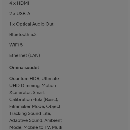
4 x HDMI
2 x USB-A
1 x Optical Audio Out
Bluetooth 5.2
WiFi 5
Ethernet (LAN)
Ominaisuudet
Quantum HDR, Ultimate
UHD Dimming, Motion
Xcelerator, Smart
Calibration -tuki (Basic),
Filmmaker Mode, Object
Tracking Sound Lite,
Adaptive Sound, Ambient
Mode, Mobile to TV, Multi