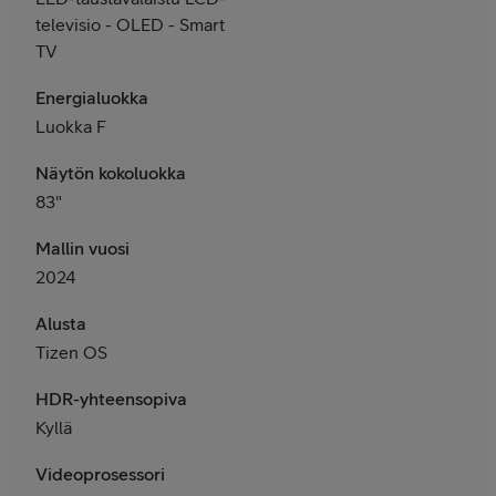
televisio - OLED - Smart
TV
Energialuokka
Luokka F
Näytön kokoluokka
83
"
Mallin vuosi
2024
Alusta
Tizen OS
HDR-yhteensopiva
Kyllä
Videoprosessori