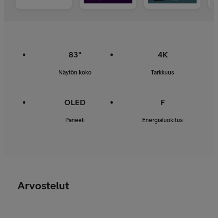
83"
4K
Näytön koko
Tarkkuus
OLED
F
Paneeli
Energialuokitus
Arvostelut