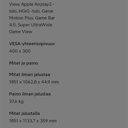
View, Apple Airplay2 -
tuki, HGiG -tuki, Game
Motion Plus, Game Bar
4.0, Super UltraWide
Game View
VESA-yhteensopivuus
400 x 300
Mitat ja paino
Mitat ilman jalustaa
1851 x 1062,8 x 44,9 mm
Paino ilman jalustaa
37,6 kg
Mitat jalustalla
1851 x 1133,7 x 359 mm