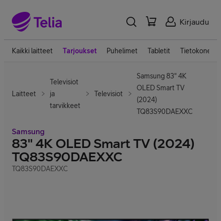
Kirjaudu
Kaikki laitteet
Tarjoukset
Puhelimet
Tabletit
Tietokoneet
Samsung 83" 4K
Televisiot
OLED Smart TV
Laitteet
ja
Televisiot
(2024)
tarvikkeet
TQ83S90DAEXXC
Samsung
83" 4K OLED Smart TV (2024)
TQ83S90DAEXXC
TQ83S90DAEXXC