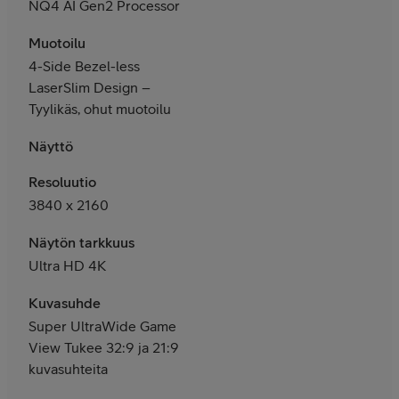
NQ4 AI Gen2 Processor
Muotoilu
4-Side Bezel-less
LaserSlim Design –
Tyylikäs, ohut muotoilu
Näyttö
Resoluutio
3840 x 2160
Näytön tarkkuus
Ultra HD 4K
Kuvasuhde
Super UltraWide Game
View Tukee 32:9 ja 21:9
kuvasuhteita