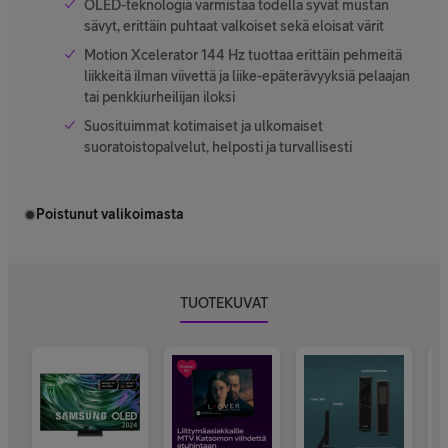
OLED-teknologia varmistaa todella syvät mustan
sävyt, erittäin puhtaat valkoiset sekä eloisat värit
Motion Xcelerator 144 Hz tuottaa erittäin pehmeitä
liikkeitä ilman viivettä ja liike-epäterävyyksiä pelaajan
tai penkkiurheilijan iloksi
Suosituimmat kotimaiset ja ulkomaiset
suoratoistopalvelut, helposti ja turvallisesti
Poistunut valikoimasta
TUOTEKUVAT