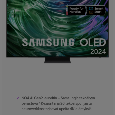
NQ4 AI Gen2 -suoritin – Samsungin tekoälyyn
perustuva 4K-suoritin ja 20 tekoälypohjaista
neuroverkkoa tarjoavat upeita 4K-elämyksiä