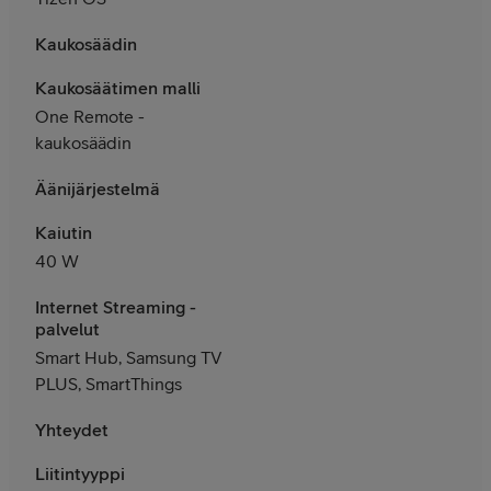
Kaukosäädin
Kaukosäätimen malli
One Remote -
kaukosäädin
Äänijärjestelmä
Kaiutin
40 W
Internet Streaming -
palvelut
Smart Hub, Samsung TV
PLUS, SmartThings
Yhteydet
Liitintyyppi