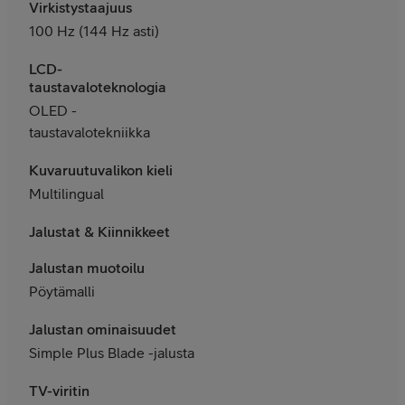
Virkistystaajuus
100 Hz (144 Hz asti)
LCD-
taustavaloteknologia
OLED -
taustavalotekniikka
Kuvaruutuvalikon kieli
Multilingual
Jalustat & Kiinnikkeet
Jalustan muotoilu
Pöytämalli
Jalustan ominaisuudet
Simple Plus Blade -jalusta
TV-viritin