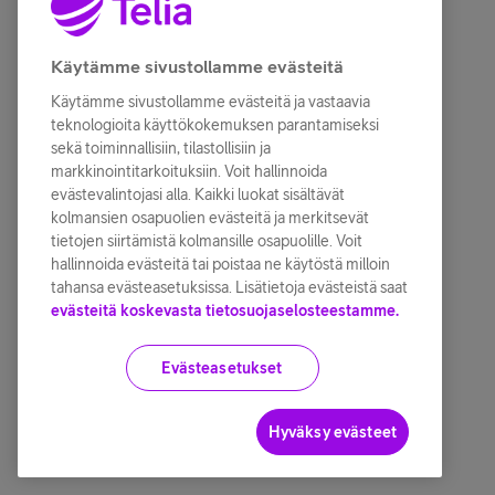
Käytämme sivustollamme evästeitä
Käytämme sivustollamme evästeitä ja vastaavia
teknologioita käyttökokemuksen parantamiseksi
sekä toiminnallisiin, tilastollisiin ja
markkinointitarkoituksiin. Voit hallinnoida
evästevalintojasi alla. Kaikki luokat sisältävät
kolmansien osapuolien evästeitä ja merkitsevät
tietojen siirtämistä kolmansille osapuolille. Voit
hallinnoida evästeitä tai poistaa ne käytöstä milloin
tahansa evästeasetuksissa. Lisätietoja evästeistä saat
evästeitä koskevasta tietosuojaselosteestamme.
Evästeasetukset
Hyväksy evästeet