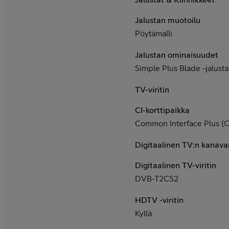
Jalustan muotoilu
Pöytämalli
Jalustan ominaisuudet
Simple Plus Blade -jalusta
TV-viritin
CI-korttipaikka
Common Interface Plus (C
Digitaalinen TV:n kanavan
Digitaalinen TV-viritin
DVB-T2CS2
HDTV -viritin
Kyllä