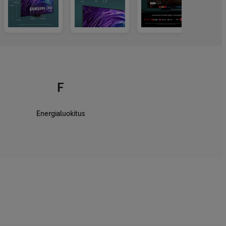
F
Energialuokitus