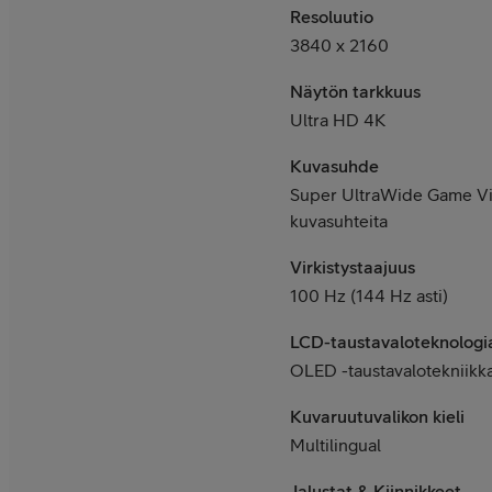
Resoluutio
3840 x 2160
Näytön tarkkuus
Ultra HD 4K
Kuvasuhde
Super UltraWide Game Vi
kuvasuhteita
Virkistystaajuus
100 Hz (144 Hz asti)
LCD-taustavaloteknologi
OLED -taustavalotekniikk
Kuvaruutuvalikon kieli
Multilingual
Jalustat & Kiinnikkeet