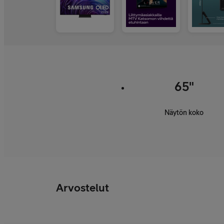
65"
Näytön koko
Arvostelut