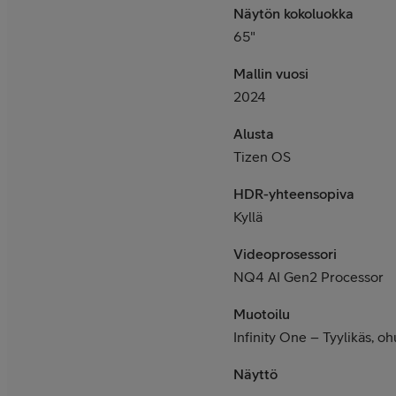
Näytön kokoluokka
65"
Mallin vuosi
2024
Alusta
Tizen OS
HDR-yhteensopiva
Kyllä
Videoprosessori
NQ4 AI Gen2 Processor
Muotoilu
Infinity One – Tyylikäs, o
Näyttö