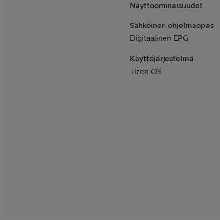
Näyttöominaisuudet
Sähköinen ohjelmaopas
Digitaalinen EPG
Käyttöjärjestelmä
Tizen OS