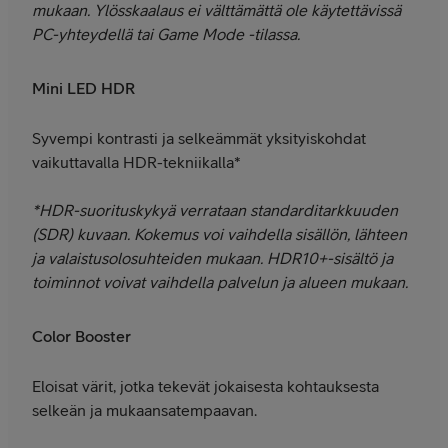
mukaan. Ylösskaalaus ei välttämättä ole käytettävissä
PC-yhteydellä tai Game Mode -tilassa.
Mini LED HDR
Syvempi kontrasti ja selkeämmät yksityiskohdat
vaikuttavalla HDR-tekniikalla*
*HDR-suorituskykyä verrataan standarditarkkuuden
(SDR) kuvaan. Kokemus voi vaihdella sisällön, lähteen
ja valaistusolosuhteiden mukaan. HDR10+-sisältö ja
toiminnot voivat vaihdella palvelun ja alueen mukaan.
Color Booster
Eloisat värit, jotka tekevät jokaisesta kohtauksesta
selkeän ja mukaansatempaavan.