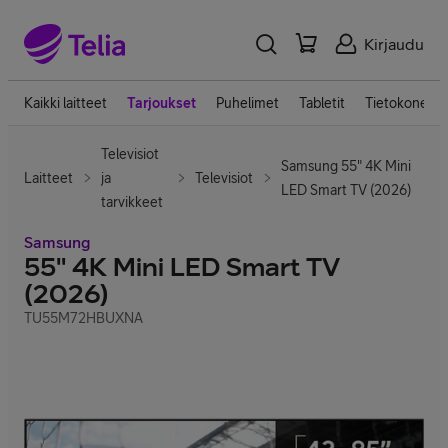
Kirjaudu
Kaikki laitteet
Tarjoukset
Puhelimet
Tabletit
Tietokoneet
Televisiot
Samsung 55" 4K Mini
Laitteet
ja
Televisiot
LED Smart TV (2026)
tarvikkeet
Samsung
55" 4K Mini LED Smart TV
(2026)
TU55M72HBUXNA