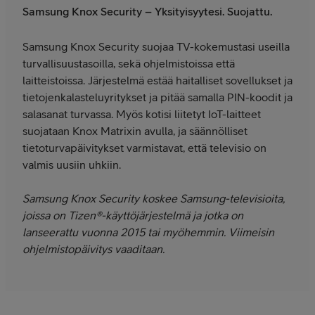
Samsung Knox Security – Yksityisyytesi. Suojattu.
Samsung Knox Security suojaa TV-kokemustasi useilla
turvallisuustasoilla, sekä ohjelmistoissa että
laitteistoissa. Järjestelmä estää haitalliset sovellukset ja
tietojenkalasteluyritykset ja pitää samalla PIN-koodit ja
salasanat turvassa. Myös kotisi liitetyt IoT-laitteet
suojataan Knox Matrixin avulla, ja säännölliset
tietoturvapäivitykset varmistavat, että televisio on
valmis uusiin uhkiin.
Samsung Knox Security koskee Samsung-televisioita,
joissa on Tizen®-käyttöjärjestelmä ja jotka on
lanseerattu vuonna 2015 tai myöhemmin. Viimeisin
ohjelmistopäivitys vaaditaan.