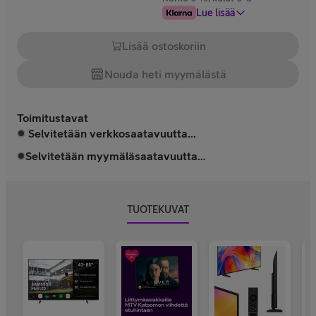
Lue lisää
Lisää ostoskoriin
Nouda heti myymälästä
Toimitustavat
Selvitetään verkkosaatavuutta...
Selvitetään myymäläsaatavuutta...
TUOTEKUVAT