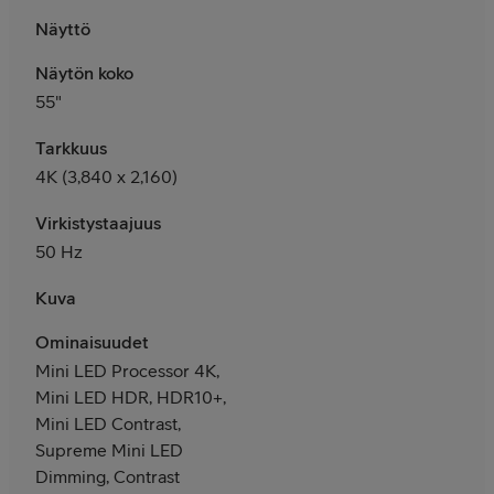
Näyttö
Näytön koko
55"
Tarkkuus
4K (3,840 x 2,160)
Virkistystaajuus
50 Hz
Kuva
Ominaisuudet
Mini LED Processor 4K,
Mini LED HDR, HDR10+,
Mini LED Contrast,
Supreme Mini LED
Dimming, Contrast