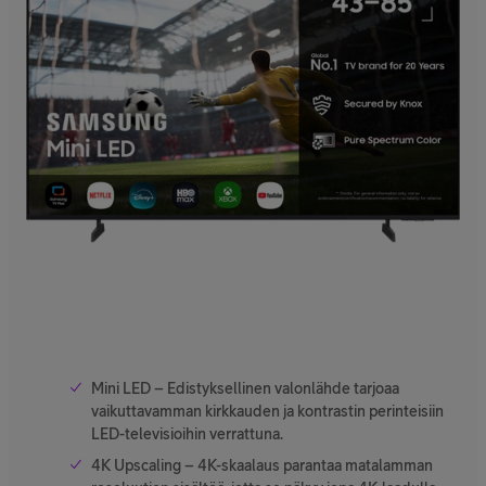
Mini LED – Edistyksellinen valonlähde tarjoaa
vaikuttavamman kirkkauden ja kontrastin perinteisiin
LED-televisioihin verrattuna.
4K Upscaling – 4K-skaalaus parantaa matalamman