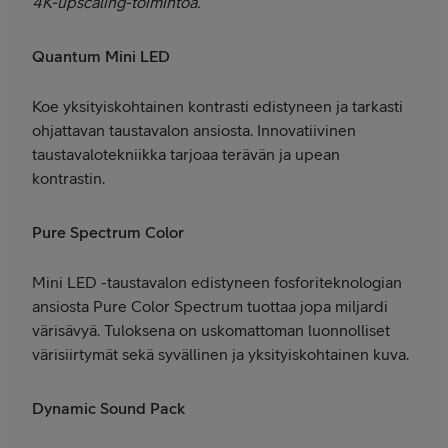
4K-upscaling-toimintoa.
Quantum Mini LED
Koe yksityiskohtainen kontrasti edistyneen ja tarkasti
ohjattavan taustavalon ansiosta. Innovatiivinen
taustavalotekniikka tarjoaa terävän ja upean
kontrastin.
Pure Spectrum Color
Mini LED -taustavalon edistyneen fosforiteknologian
ansiosta Pure Color Spectrum tuottaa jopa miljardi
värisävyä. Tuloksena on uskomattoman luonnolliset
värisiirtymät sekä syvällinen ja yksityiskohtainen kuva.
Dynamic Sound Pack