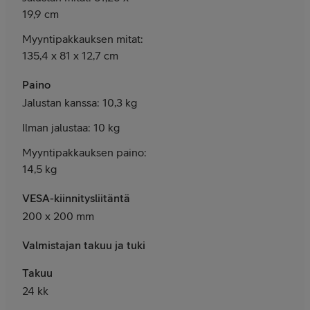
19,9 cm
Myyntipakkauksen mitat:
135,4 x 81 x 12,7 cm
Paino
Jalustan kanssa: 10,3 kg
Ilman jalustaa: 10 kg
Myyntipakkauksen paino:
14,5 kg
VESA-kiinnitysliitäntä
2
00 x 200 mm
Valmistajan takuu ja tuki
Takuu
24 kk