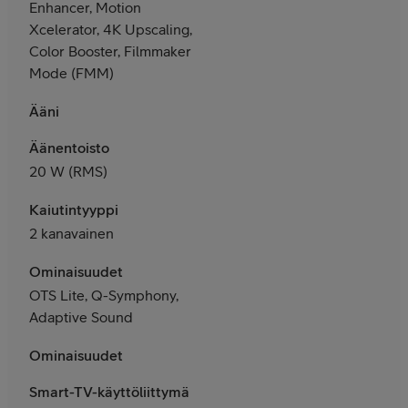
Enhancer, Motion
Xcelerator, 4K Upscaling,
Color Booster, Filmmaker
Mode (FMM)
Ääni
Äänentoisto
2
0 W (RMS)
Kaiutintyyppi
2 kanavainen
Ominaisuudet
OTS Lite, Q-Symphony,
Adaptive Sound
Ominaisuudet
Smart-TV-käyttöliittymä