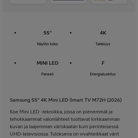
55"
4K
Näytön koko
Tarkkuus
MINI LED
F
Paneeli
Energialuokitus
Samsung 55" 4K Mini LED Smart TV M72H (2026)
Koe Mini LED -tekniikka, jossa on pienemmät ja
tehokkaammat valonlähteet tuottavat kirkkaamman
kuvan ja laajemman väriskaalan kuin perinteisessä
UHD-televisiossa. Tuloksena on vivahteikkaat värit