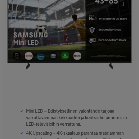
Mini LED – Edistyksellinen valonlähde tarjoaa
vaikuttavamman kirkkauden ja kontrastin perinteisiin
LED-televisioihin verrattuna.
4K Upscaling – 4K-skaalaus parantaa matalamman