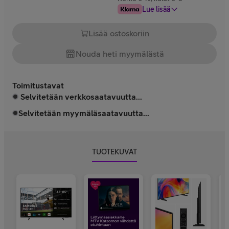
Lue lisää
Lisää ostoskoriin
Nouda heti myymälästä
Toimitustavat
Selvitetään verkkosaatavuutta...
Selvitetään myymäläsaatavuutta...
TUOTEKUVAT