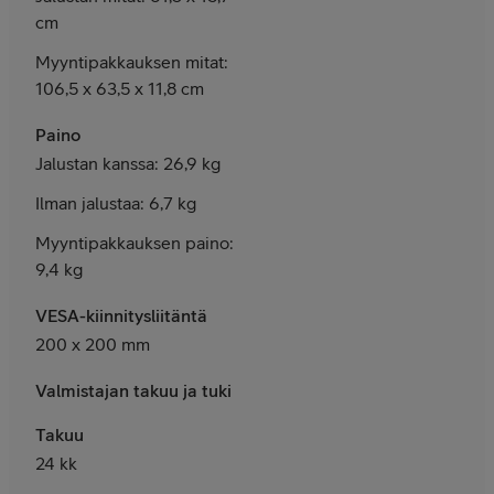
cm
Myyntipakkauksen mitat:
106,5 x 63,5 x 11,8 cm
Paino
Jalustan kanssa: 26,9 kg
Ilman jalustaa: 6,7 kg
Myyntipakkauksen paino:
9,4 kg
VESA-kiinnitysliitäntä
2
00 x 200 mm
Valmistajan takuu ja tuki
Takuu
24 kk