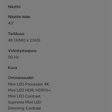
Näyttö
Näytön koko
43"
Tarkkuus
4K (3,840 x 2,160)
Virkistystaajuus
50 Hz
Kuva
Ominaisuudet
Mini LED Processor 4K,
Mini LED HDR, HDR10+,
Mini LED Contrast,
Supreme Mini LED
Dimming, Contrast