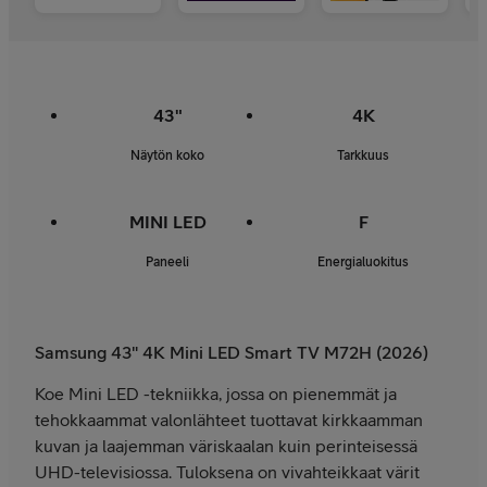
43"
4K
Näytön koko
Tarkkuus
MINI LED
F
Paneeli
Energialuokitus
Samsung 43" 4K Mini LED Smart TV M72H (2026)
Koe Mini LED -tekniikka, jossa on pienemmät ja
tehokkaammat valonlähteet tuottavat kirkkaamman
kuvan ja laajemman väriskaalan kuin perinteisessä
UHD-televisiossa. Tuloksena on vivahteikkaat värit