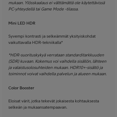
mukaan. Ylösskaalaus ei välttämättä ole käytettävissä
PC-yhteydellä tai Game Mode -tilassa.
Mini LED HDR
Syvempi kontrasti ja selkeämmät yksityiskohdat
vaikuttavalla HDR-tekniikalla*
*HDR-suorituskykyä verrataan standarditarkkuuden
(SDR) kuvaan. Kokemus voi vaihdella sisällön, lähteen
ja valaistusolosuhteiden mukaan. HDR10+-sisältö ja
toiminnot voivat vaihdella palvelun ja alueen mukaan.
Color Booster
Eloisat värit, jotka tekevät jokaisesta kohtauksesta
selkeän ja mukaansatempaavan.