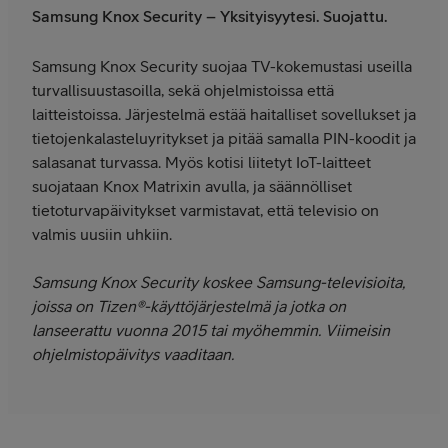
Samsung Knox Security – Yksityisyytesi. Suojattu.
Samsung Knox Security suojaa TV-kokemustasi useilla
turvallisuustasoilla, sekä ohjelmistoissa että
laitteistoissa. Järjestelmä estää haitalliset sovellukset ja
tietojenkalasteluyritykset ja pitää samalla PIN-koodit ja
salasanat turvassa. Myös kotisi liitetyt IoT-laitteet
suojataan Knox Matrixin avulla, ja säännölliset
tietoturvapäivitykset varmistavat, että televisio on
valmis uusiin uhkiin.
Samsung Knox Security koskee Samsung-televisioita,
joissa on Tizen®-käyttöjärjestelmä ja jotka on
lanseerattu vuonna 2015 tai myöhemmin. Viimeisin
ohjelmistopäivitys vaaditaan.