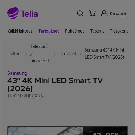
Kirjaudu
Kaikki laitteet
Tarjoukset
Puhelimet
Tabletit
Tietokoneet
Televisiot
Samsung 43" 4K Mini
Laitteet
ja
Televisiot
LED Smart TV (2026)
tarvikkeet
Samsung
43" 4K Mini LED Smart TV
(2026)
TU43M72HBUXNA