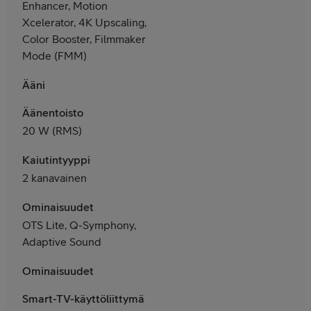
Enhancer, Motion
Xcelerator, 4K Upscaling,
Color Booster, Filmmaker
Mode (FMM)
Ääni
Äänentoisto
2
0 W (RMS)
Kaiutintyyppi
2 kanavainen
Ominaisuudet
OTS Lite, Q-Symphony,
Adaptive Sound
Ominaisuudet
Smart-TV-käyttöliittymä