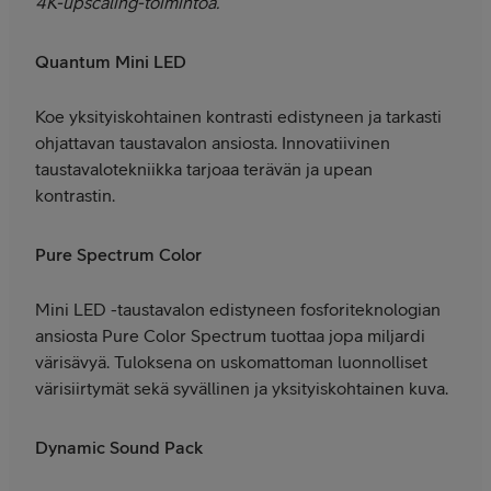
4K-upscaling-toimintoa.
Quantum Mini LED
Koe yksityiskohtainen kontrasti edistyneen ja tarkasti
ohjattavan taustavalon ansiosta. Innovatiivinen
taustavalotekniikka tarjoaa terävän ja upean
kontrastin.
Pure Spectrum Color
Mini LED -taustavalon edistyneen fosforiteknologian
ansiosta Pure Color Spectrum tuottaa jopa miljardi
värisävyä. Tuloksena on uskomattoman luonnolliset
värisiirtymät sekä syvällinen ja yksityiskohtainen kuva.
Dynamic Sound Pack