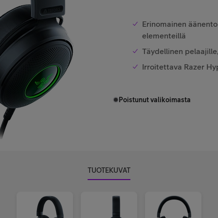
Erinomainen äänento
elementeillä
Täydellinen pelaajill
Irroitettava Razer Hy
Poistunut valikoimasta
TUOTEKUVAT