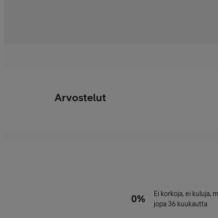
Arvostelut
Ei korkoja, ei kuluja,
jopa 36 kuukautta