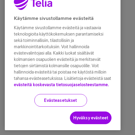
Käytämme sivustollamme evästeitä
Käytämme sivustollamme evästeitä ja vastaavia
teknologioita käyttökokemuksen parantamiseksi
sekä toiminnallisiin, tilastollisiin ja
markkinointitarkoituksiin. Voit hallinnoida
evästevalintojasi alla. Kaikki luokat sisältävät
kolmansien osapuolien evästeitä ja merkitsevät
tietojen siirtämistä kolmansille osapuolille. Voit
hallinnoida evästeitä tai poistaa ne käytöstä milloin
tahansa evästeasetuksissa. Lisätietoja evästeistä saat
evästeitä koskevasta tietosuojaselosteestamme.
Evästeasetukset
Hyväksy evästeet