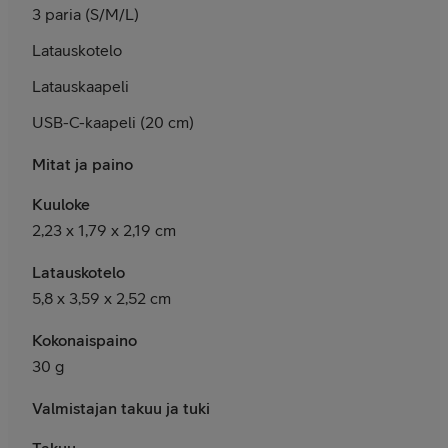
3 paria (S/M/L)
Latauskotelo
Latauskaapeli
USB-C-kaapeli (20 cm)
Mitat ja paino
Kuuloke
2,23 x 1,79 x 2,19 cm
Latauskotelo
5,8 x 3,59 x 2,52 cm
Kokonaispaino
30 g
Valmistajan takuu ja tuki
Takuu