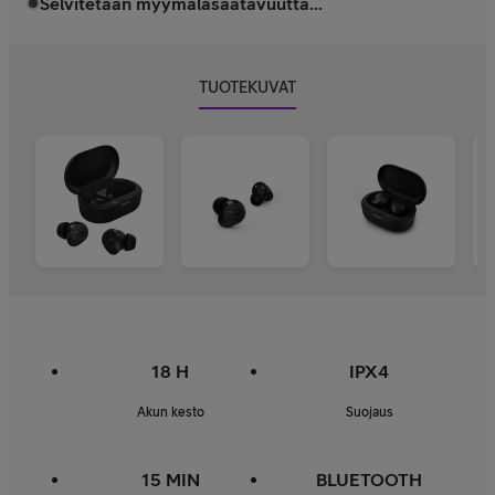
Selvitetään myymäläsaatavuutta...
TUOTEKUVAT
18 H
IPX4
Akun kesto
Suojaus
15 MIN
BLUETOOTH