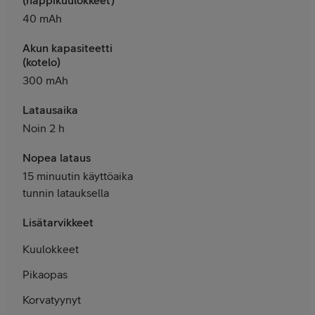
40 mAh
Akun kapasiteetti
(kotelo)
300 mAh
Latausaika
Noin 2 h
Nopea lataus
15 minuutin käyttöaika
tunnin latauksella
Lisätarvikkeet
Kuulokkeet
Pikaopas
Korvatyynyt