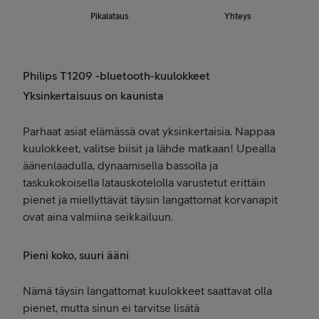
Pikalataus
Yhteys
Philips T1209 -bluetooth-kuulokkeet
Yksinkertaisuus on kaunista
Parhaat asiat elämässä ovat yksinkertaisia. Nappaa
kuulokkeet, valitse biisit ja lähde matkaan! Upealla
äänenlaadulla, dynaamisella bassolla ja
taskukokoisella latauskotelolla varustetut erittäin
pienet ja miellyttävät täysin langattomat korvanapit
ovat aina valmiina seikkailuun.
Pieni koko, suuri ääni
Nämä täysin langattomat kuulokkeet saattavat olla
pienet, mutta sinun ei tarvitse lisätä