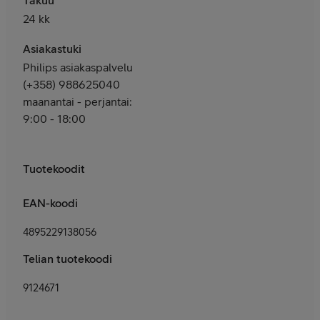
24 kk
Asiakastuki
Philips asiakaspalvelu
(+358) 988625040
maanantai - perjantai:
9:00 - 18:00
Tuotekoodit
EAN-koodi
4895229138056
Telian tuotekoodi
9124671