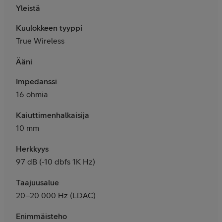
Yleistä
Kuulokkeen tyyppi
True Wireless
Ääni
Impedanssi
16 ohmia
Kaiuttimenhalkaisija
10 mm
Herkkyys
97 dB (-10 dbfs 1K Hz)
Taajuusalue
20–20 000 Hz (LDAC)
Enimmäisteho