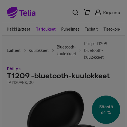
Kirjaudu
Kaikki laitteet
Tarjoukset
Puhelimet
Tabletit
Tietokoneet
Philips T1209 -
Bluetooth-
Laitteet
Kuulokkeet
bluetooth-
kuulokkeet
kuulokkeet
Philips
T1209 -bluetooth-kuulokkeet
TAT1209BK/00
Säästä
61 %