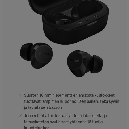
Suurten 10 mm:n elementtien ansiosta kuulokkeet
tuottavat lämpimän ja luonnollisen äänen, sekä syvän
ja täyteläisen basson
Jopa 6 tuntia toistoaikaa yhdellä latauksella, ja
latauskotelon avulla saat yhteensä 18 tuntia
kuunteluaikaa