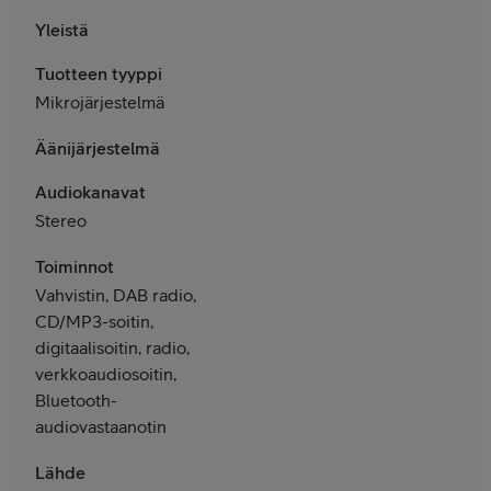
Yleistä
Tuotteen tyyppi
Mikrojärjestelmä
Äänijärjestelmä
Audiokanavat
Stereo
Toiminnot
Vahvistin, DAB radio,
CD/MP3-soitin,
digitaalisoitin, radio,
verkkoaudiosoitin,
Bluetooth-
audiovastaanotin
Lähde