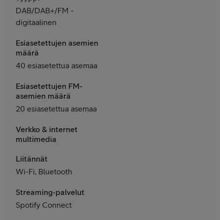
DAB/DAB+/FM -
digitaalinen
Esiasetettujen asemien
määrä
40 esiasetettua asemaa
Esiasetettujen FM-
asemien määrä
20 esiasetettua asemaa
Verkko & internet
multimedia
Liitännät
Wi-Fi, Bluetooth
Streaming-palvelut
Spotify Connect