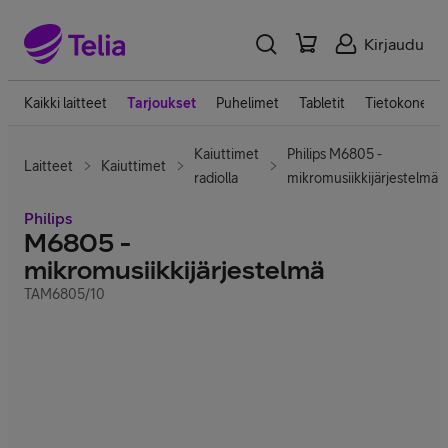
Kirjaudu
Kaikki laitteet
Tarjoukset
Puhelimet
Tabletit
Tietokoneet
Kaiuttimet
Philips M6805 -
Laitteet
Kaiuttimet
radiolla
mikromusiikkijärjestelmä
Philips
M6805 -
mikromusiikkijärjestelmä
TAM6805/10