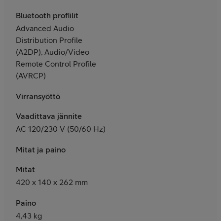
Bluetooth profiilit
Advanced Audio
Distribution Profile
(A2DP), Audio/Video
Remote Control Profile
(AVRCP)
Virransyöttö
Vaadittava jännite
AC 120/230 V (50/60 Hz)
Mitat ja paino
Mitat
420 x 140 x 262 mm
Paino
4,43 kg