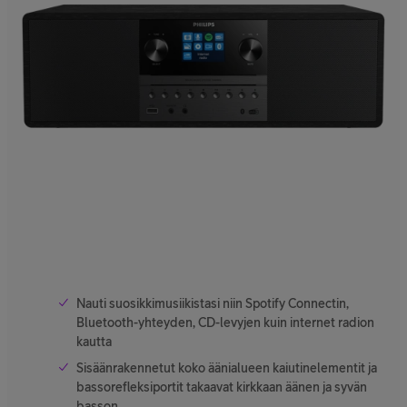
Nauti suosikkimusiikistasi niin Spotify Connectin,
Bluetooth-yhteyden, CD-levyjen kuin internet radion
kautta
Sisäänrakennetut koko äänialueen kaiutinelementit ja
bassorefleksiportit takaavat kirkkaan äänen ja syvän
basson