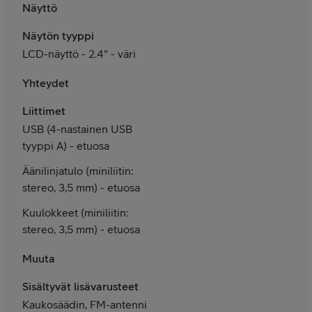
Näyttö
Näytön tyyppi
LCD-näyttö - 2.4" - väri
Yhteydet
Liittimet
USB (4-nastainen USB
tyyppi A) - etuosa
Äänilinjatulo (miniliitin:
stereo, 3,5 mm) - etuosa
Kuulokkeet (miniliitin:
stereo, 3,5 mm) - etuosa
Muuta
Sisältyvät lisävarusteet
Kaukosäädin, FM-antenni