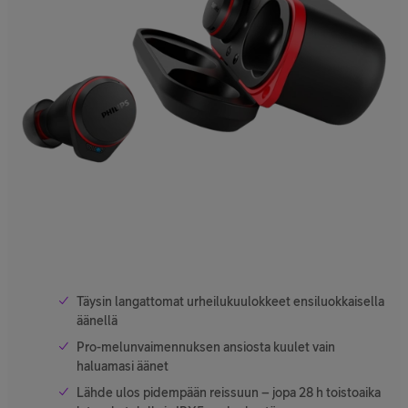
Täysin langattomat urheilukuulokkeet ensiluokkaisella
äänellä
Pro-melunvaimennuksen ansiosta kuulet vain
haluamasi äänet
Lähde ulos pidempään reissuun – jopa 28 h toistoaika