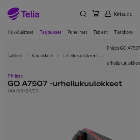
Kirjaudu
Kaikki laitteet
Tarjoukset
Puhelimet
Tabletit
Tietokoneet
Philips GO A750
Laitteet
Kuulokkeet
Urheilukuulokkeet
-
urheilukuulokkee
Philips
GO A7507 -urheilukuulokkeet
TAA7507BK/00