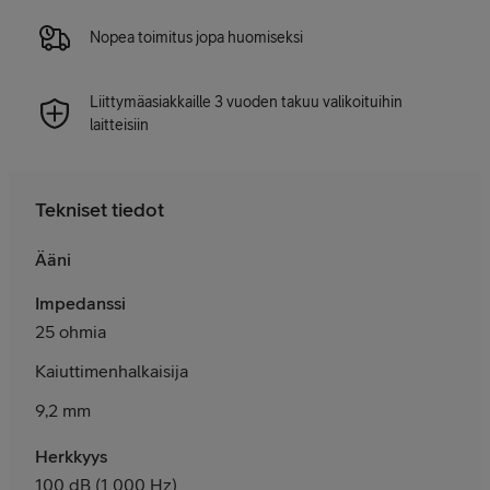
Nopea toimitus jopa huomiseksi
Liittymäasiakkaille 3 vuoden takuu valikoituihin
laitteisiin
Tekniset tiedot
Ääni
Impedanssi
25 ohmia
Kaiuttimenhalkaisija
9,2 mm
Herkkyys
100 dB (1 000 Hz)