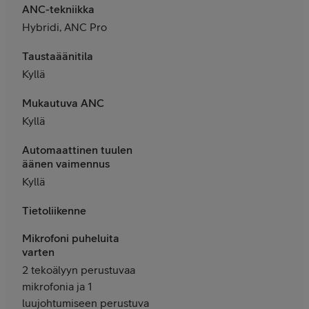
ANC-tekniikka
Hybridi, ANC Pro
Taustaäänitila
Kyllä
Mukautuva ANC
Kyllä
Automaattinen tuulen
äänen vaimennus
Kyllä
Tietoliikenne
Mikrofoni puheluita
varten
2 tekoälyyn perustuvaa
mikrofonia ja 1
luujohtumiseen perustuva