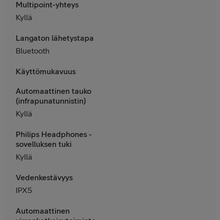
Multipoint-yhteys
Kyllä
Langaton lähetystapa
Bluetooth
Käyttömukavuus
Automaattinen tauko
(infrapunatunnistin)
Kyllä
Philips Headphones -
sovelluksen tuki
Kyllä
Vedenkestävyys
IPX5
Automaattinen