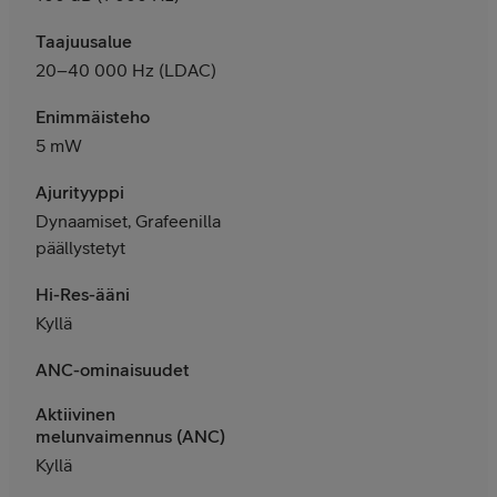
Taajuusalue
20–40 000 Hz (LDAC)
Enimmäisteho
5 mW
Ajurityyppi
Dynaamiset, Grafeenilla
päällystetyt
Hi-Res-ääni
Kyllä
ANC-ominaisuudet
Aktiivinen
melunvaimennus (ANC)
Kyllä