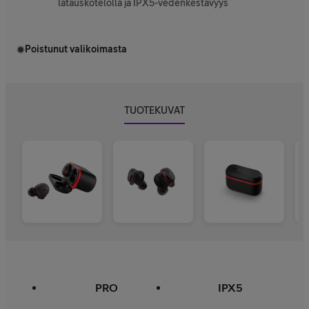
latauskotelolla ja IPX5-vedenkestävyys
Poistunut valikoimasta
TUOTEKUVAT
PRO
IPX5