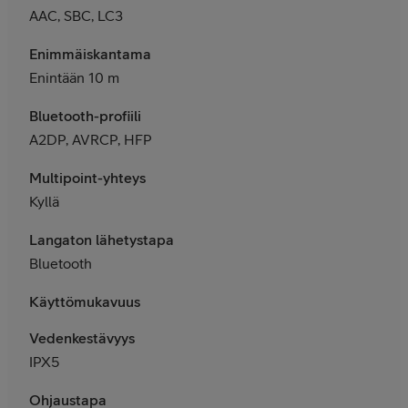
AAC, SBC, LC3
Enimmäiskantama
Enintään 10 m
Bluetooth-profiili
A2DP, AVRCP, HFP
Multipoint-yhteys
Kyllä
Langaton lähetystapa
Bluetooth
Käyttömukavuus
Vedenkestävyys
IPX5
Ohjaustapa