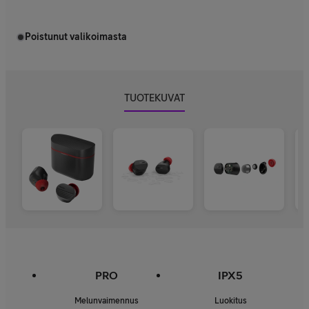
Poistunut valikoimasta
TUOTEKUVAT
PRO
IPX5
Melunvaimennus
Luokitus