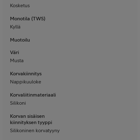
Kosketus
Monotila (TWS)
Kyllä
Muotoilu
Väri
Musta
Korvakiinnitys
Nappikuuloke
Korvaliitinmateriaali
Silikoni
Korvan sisäisen
kiinnityksen tyyppi
Silikoninen korvatyyny