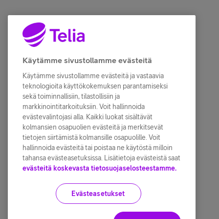
Käytämme sivustollamme evästeitä
Käytämme sivustollamme evästeitä ja vastaavia
teknologioita käyttökokemuksen parantamiseksi
sekä toiminnallisiin, tilastollisiin ja
markkinointitarkoituksiin. Voit hallinnoida
evästevalintojasi alla. Kaikki luokat sisältävät
kolmansien osapuolien evästeitä ja merkitsevät
tietojen siirtämistä kolmansille osapuolille. Voit
hallinnoida evästeitä tai poistaa ne käytöstä milloin
tahansa evästeasetuksissa. Lisätietoja evästeistä saat
evästeitä koskevasta tietosuojaselosteestamme.
Evästeasetukset