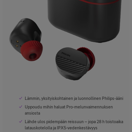
Lämmin, yksityiskohtainen ja luonnollinen Philips-ääni
Uppoudu mihin haluat Pro-melunvaimennuksen
ansiosta
Lähde ulos pidempään reissuun – jopa 28 h toistoaika
latauskotelolla ja IPX5-vedenkestävyys