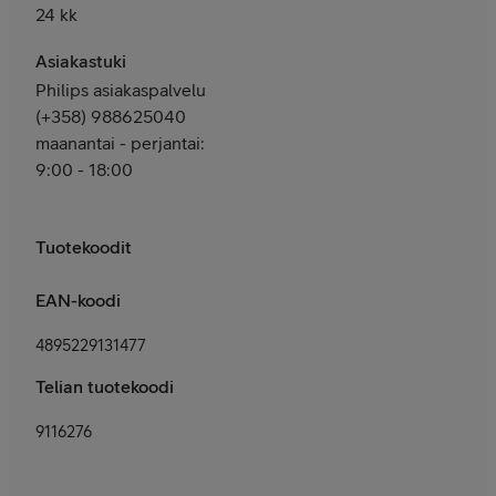
24 kk
Asiakastuki
Philips asiakaspalvelu
(+358) 988625040
maanantai - perjantai:
9:00 - 18:00
Tuotekoodit
EAN-koodi
4895229131477
Telian tuotekoodi
9116276