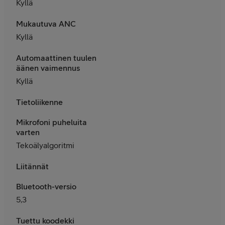
Kyllä
Mukautuva ANC
Kyllä
Automaattinen tuulen
äänen vaimennus
Kyllä
Tietoliikenne
Mikrofoni puheluita
varten
Tekoälyalgoritmi
Liitännät
Bluetooth-versio
5,3
Tuettu koodekki