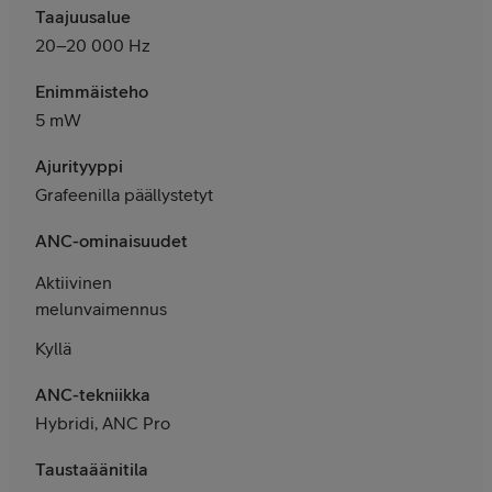
Taajuusalue
20–20 000 Hz
Enimmäisteho
5 mW
Ajurityyppi
Grafeenilla päällystetyt
ANC-ominaisuudet
Aktiivinen
melunvaimennus
Kyllä
ANC-tekniikka
Hybridi, ANC Pro
Taustaäänitila