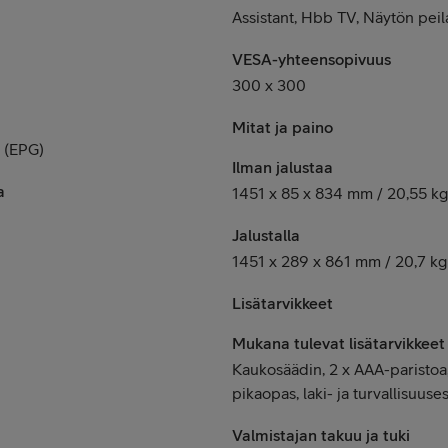
Assistant, Hbb TV, Näytön peil
VESA-yhteensopivuus
300 x 300
Mitat ja paino
 (EPG)
Ilman jalustaa
a
1451 x 85 x 834 mm / 20,55 kg
Jalustalla
1451 x 289 x 861 mm / 20,7 kg
Lisätarvikkeet
Mukana tulevat lisätarvikkeet
Kaukosäädin, 2 x AAA-paristoa, 
pikaopas, laki- ja turvallisuuses
Valmistajan takuu ja tuki