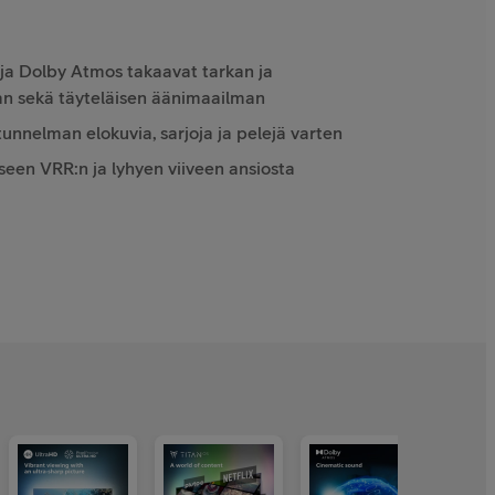
a Dolby Atmos takaavat tarkan ja
van sekä täyteläisen äänimaailman
tunnelman elokuvia, sarjoja ja pelejä varten
een VRR:n ja lyhyen viiveen ansiosta