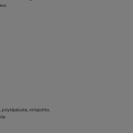
aus
pöytäjalusta, virtajohto,
ite