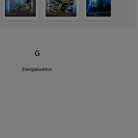
G
Energialuokitus