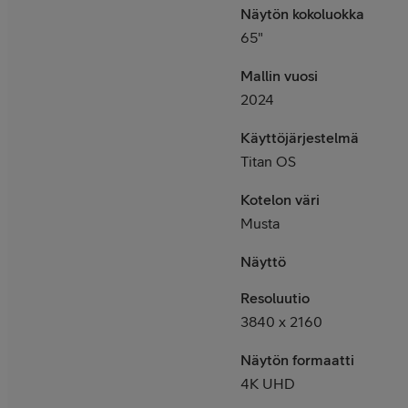
Näytön kokoluokka
65"
Mallin vuosi
2024
Käyttöjärjestelmä
Titan OS
Kotelon väri
Musta
Näyttö
Resoluutio
3840 x 2160
Näytön formaatti
4K UHD