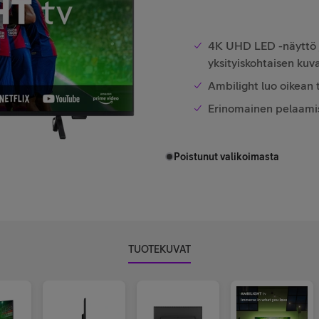
4K UHD LED -näyttö j
yksityiskohtaisen ku
Ambilight luo oikean 
Erinomainen pelaamis
Poistunut valikoimasta
TUOTEKUVAT