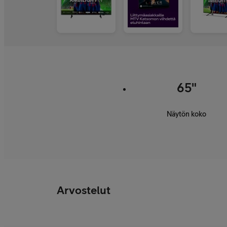
65"
Näytön koko
Arvostelut