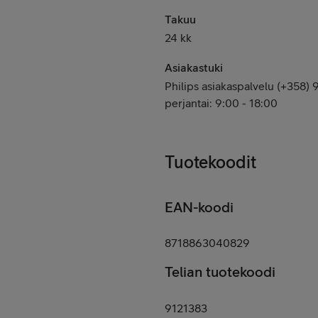
Takuu
24 kk
Asiakastuki
Philips asiakaspalvelu (+358
perjantai: 9:00 - 18:00
Tuotekoodit
EAN-koodi
8718863040829
Telian tuotekoodi
9121383