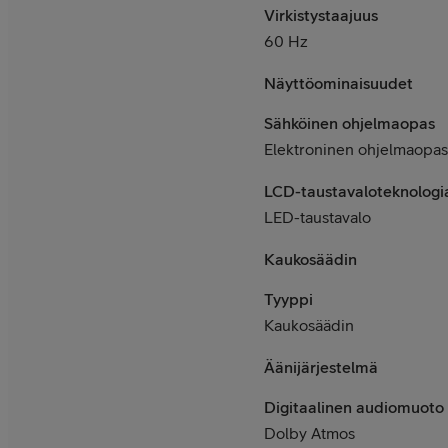
Virkistystaajuus
60 Hz
Näyttöominaisuudet
Sähköinen ohjelmaopas
Elektroninen ohjelmaopas
LCD-taustavaloteknologi
LED-taustavalo
Kaukosäädin
Tyyppi
Kaukosäädin
Äänijärjestelmä
Digitaalinen audiomuoto
Dolby Atmos