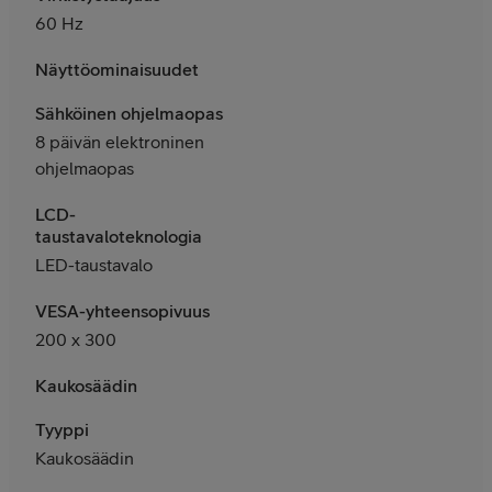
60 Hz
Näyttöominaisuudet
Sähköinen ohjelmaopas
8 päivän elektroninen
ohjelmaopas
LCD-
taustavaloteknologia
LED-taustavalo
VESA-yhteensopivuus
200 x 300
Kaukosäädin
Tyyppi
Kaukosäädin