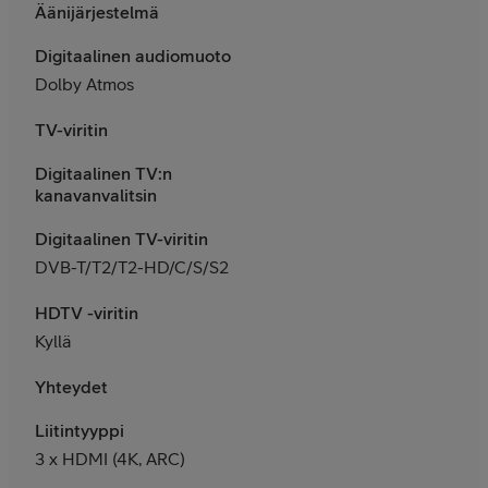
Äänijärjestelmä
Digitaalinen audiomuoto
Dolby Atmos
TV-viritin
Digitaalinen TV:n
kanavanvalitsin
Digitaalinen TV-viritin
DVB-T/T2/T2-HD/C/S/S2
HDTV -viritin
Kyllä
Yhteydet
Liitintyyppi
3 x HDMI (4K, ARC)