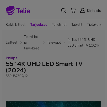
Kirjaudu
Kaikki laitteet
Tarjoukset
Puhelimet
Tabletit
Tietokoneet
Televisiot
Philips 55" 4K UHD
Laitteet
ja
Televisiot
LED Smart TV (2024)
tarvikkeet
Philips
55" 4K UHD LED Smart TV
(2024)
55PUS7609/12