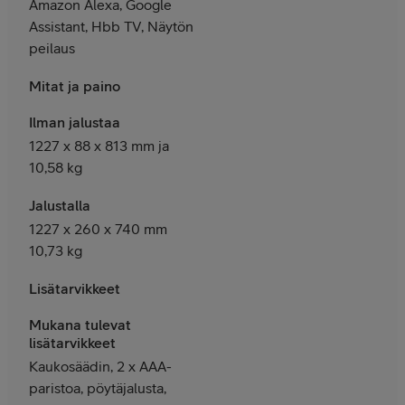
Amazon Alexa, Google
Assistant, Hbb TV, Näytön
peilaus
Mitat ja paino
Ilman jalustaa
1227 x 88 x 813 mm ja
10,58 kg
Jalustalla
1227 x 260 x 740 mm
10,73 kg
Lisätarvikkeet
Mukana tulevat
lisätarvikkeet
Kaukosäädin, 2 x AAA-
paristoa, pöytäjalusta,