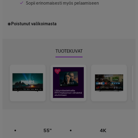
Sopii erinomaisesti myös pelaamiseen
Poistunut valikoimasta
TUOTEKUVAT
55"
4K