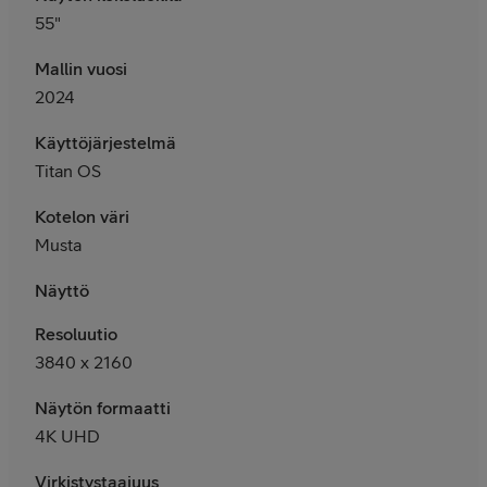
55"
Mallin vuosi
2024
Käyttöjärjestelmä
Titan OS
Kotelon väri
Musta
Näyttö
Resoluutio
3840 x 2160
Näytön formaatti
4K UHD
Virkistystaajuus