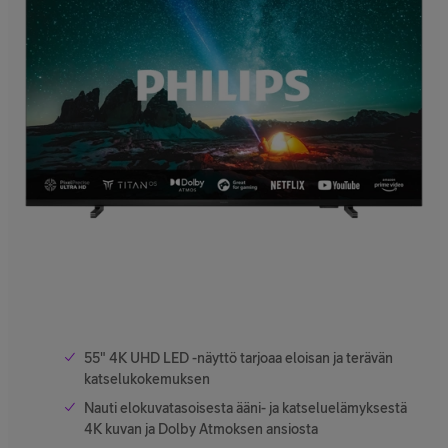
55" 4K UHD LED -näyttö tarjoaa eloisan ja terävän
katselukokemuksen
Nauti elokuvatasoisesta ääni- ja katseluelämyksestä
4K kuvan ja Dolby Atmoksen ansiosta