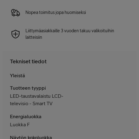
Nopea toimitus jopa huomiseksi
Liittymäasiakkaille 3 vuoden takuu valikoituihin
laitteisiin
Tekniset tiedot
Yleistä
Tuotteen tyyppi
LED-taustavalaistu LCD-
televisio - Smart TV
Energialuokka
Luokka F
Näytön kokoluokka