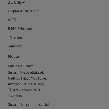
2 x USB-A
Digital Audio Out
WiFi
RJ45 Ethernet
TV antenni
Satelliitti
Muuta
Ominaisuudet
SmartTV-sovellukset:
Netflix, HBO, YouTube,
Amazon Prime Video,
TITAN-kanava, NFT-
sovellus
Smart TV -ominaisuudet: