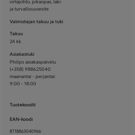
virtajohto, pikaopas, laki-
ja turvallisuusesite
Valmistajan takuu ja tuki
Takuu
24 kk
Asiakastuki
Philips asiakaspalvelu
(+358) 988625040
maanantai - perjantai:
9:00 - 18:00
Tuotekoodit
EAN-koodi
8718863040966