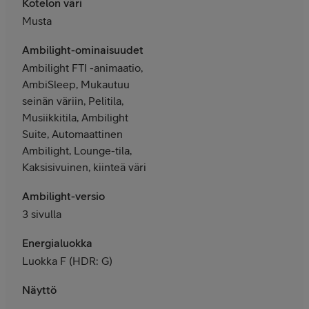
Kotelon väri
Musta
Ambilight-ominaisuudet
Ambilight FTI -animaatio,
AmbiSleep, Mukautuu
seinän väriin, Pelitila,
Musiikkitila, Ambilight
Suite, Automaattinen
Ambilight, Lounge-tila,
Kaksisivuinen, kiinteä väri
Ambilight-versio
3 sivulla
Energialuokka
Luokka F (HDR: G)
Näyttö