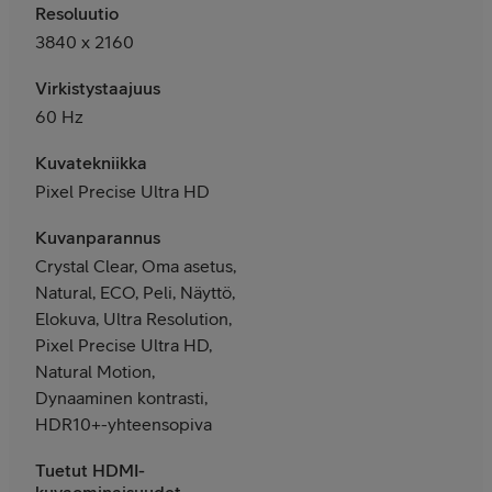
Resoluutio
3840 x 2160
Virkistystaajuus
60 Hz
Kuvatekniikka
Pixel Precise Ultra HD
Kuvanparannus
Crystal Clear, Oma asetus,
Natural, ECO, Peli, Näyttö,
Elokuva, Ultra Resolution,
Pixel Precise Ultra HD,
Natural Motion,
Dynaaminen kontrasti,
HDR10+-yhteensopiva
Tuetut HDMI-
kuvaominaisuudet