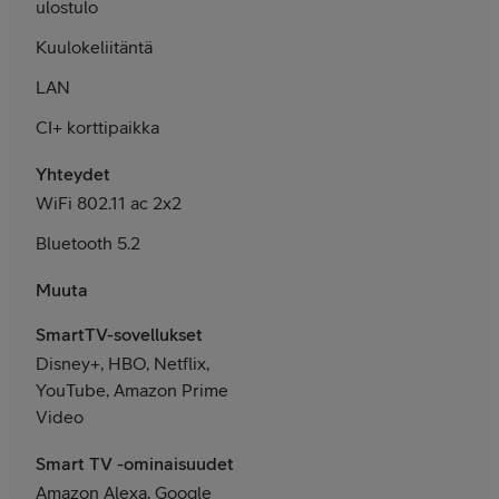
ulostulo
Kuulokeliitäntä
LAN
CI+ korttipaikka
Yhteydet
WiFi 802.11 ac 2x2
Bluetooth 5.2
Muuta
SmartTV-sovellukset
Disney+, HBO, Netflix,
YouTube, Amazon Prime
Video
Smart TV -ominaisuudet
Amazon Alexa, Google