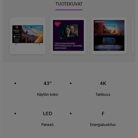
TUOTEKUVAT
43"
4K
Näytön koko
Tarkkuus
LED
F
Paneeli
Energialuokitus