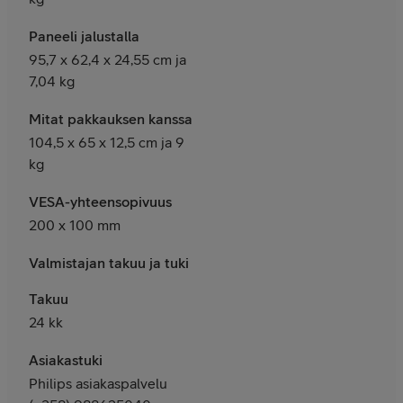
Paneeli jalustalla
95,7 x 62,4 x 24,55 cm ja
7,04 kg
Mitat pakkauksen kanssa
104,5 x 65 x 12,5 cm ja 9
kg
VESA-yhteensopivuus
200 x 100 mm
Valmistajan takuu ja tuki
Takuu
24 kk
Asiakastuki
Philips asiakaspalvelu