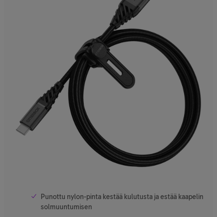
Punottu nylon-pinta kestää kulutusta ja estää kaapelin
solmuuntumisen