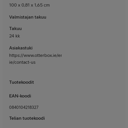
100 x 0,81 x 1,65 cm
Valmistajan takuu
Takuu
24 kk
Asiakastuki
https://www.otterbox.ie/en-
ie/contact-us
Tuotekoodit
EAN-koodi
0840104218327
Telian tuotekoodi