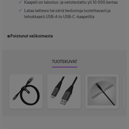
Kaapeli on taivutus- ja vetotestattu yli 10 000 kertaa
Lataa laitteesi tai siirrä tiedostoja luotettavasti ja
tehokkaasti USB-A to USB-C -kaapelilla
Poistunut valikoimasta
TUOTEKUVAT