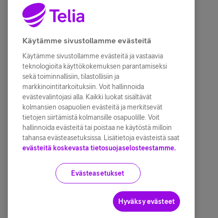
Käytämme sivustollamme evästeitä
Käytämme sivustollamme evästeitä ja vastaavia
teknologioita käyttökokemuksen parantamiseksi
sekä toiminnallisiin, tilastollisiin ja
markkinointitarkoituksiin. Voit hallinnoida
evästevalintojasi alla. Kaikki luokat sisältävät
kolmansien osapuolien evästeitä ja merkitsevät
tietojen siirtämistä kolmansille osapuolille. Voit
hallinnoida evästeitä tai poistaa ne käytöstä milloin
tahansa evästeasetuksissa. Lisätietoja evästeistä saat
evästeitä koskevasta tietosuojaselosteestamme.
Evästeasetukset
Hyväksy evästeet