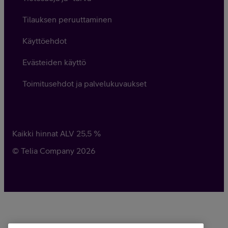
Tilauksen peruuttaminen
Käyttöehdot
Evästeiden käyttö
Toimitusehdot ja palvelukuvaukset
Kaikki hinnat ALV
25,5
%
© Telia Company
2026