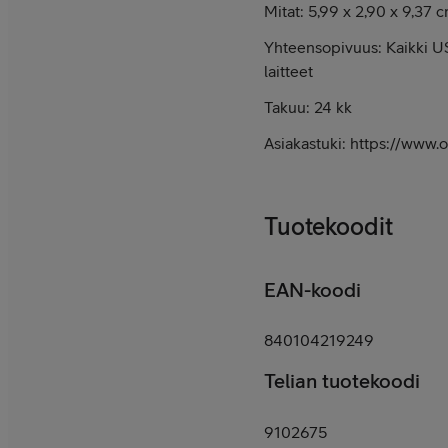
Mitat: 5,99 x 2,90 x 9,37 
Yhteensopivuus: Kaikki U
laitteet
Takuu: 24 kk
Asiakastuki: https://www.o
Tuotekoodit
EAN-koodi
840104219249
Telian tuotekoodi
9102675