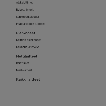
Älykaiuttimet
Robotti-imurit
Sähköpotkulaudat
Muut älykodin tuotteet
Pienkoneet
Keittiön pienkoneet
Kauneus ja terveys
Nettilaitteet
Reitittimet
Mesh-laitteet
Kaikki laitteet