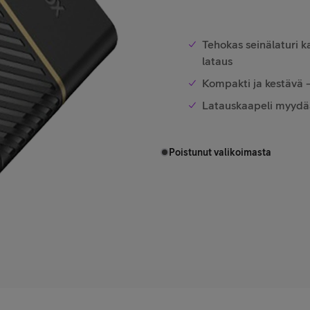
Tehokas seinälaturi k
lataus
Kompakti ja kestävä 
Latauskaapeli myydä
Poistunut valikoimasta