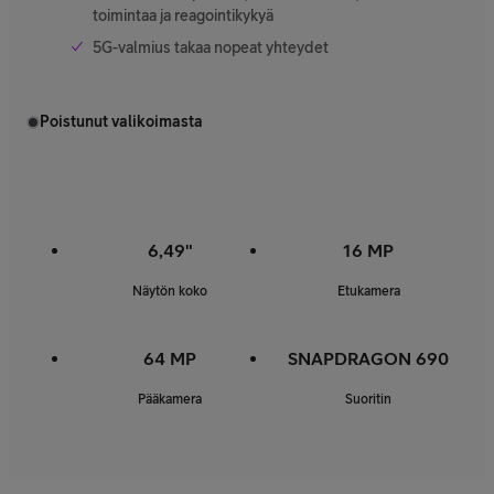
toimintaa ja reagointikykyä
5G-valmius takaa nopeat yhteydet
Poistunut valikoimasta
6,49"
16 MP
Näytön koko
Etukamera
64 MP
SNAPDRAGON 690
Pääkamera
Suoritin