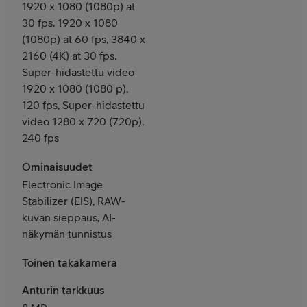
1920 x 1080 (1080p) at
30 fps, 1920 x 1080
(1080p) at 60 fps, 3840 x
2160 (4K) at 30 fps,
Super-hidastettu video
1920 x 1080 (1080 p),
120 fps, Super-hidastettu
video 1280 x 720 (720p),
240 fps
Ominaisuudet
Electronic Image
Stabilizer (EIS), RAW-
kuvan sieppaus, AI-
näkymän tunnistus
Toinen takakamera
Anturin tarkkuus