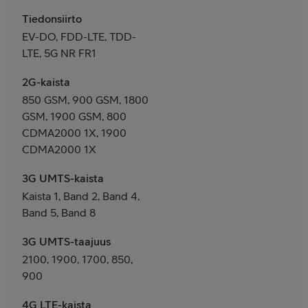
Tiedonsiirto
EV-DO, FDD-LTE, TDD-
LTE, 5G NR FR1
2G-kaista
850 GSM, 900 GSM, 1800
GSM, 1900 GSM, 800
CDMA2000 1X, 1900
CDMA2000 1X
3G UMTS-kaista
Kaista 1, Band 2, Band 4,
Band 5, Band 8
3G UMTS-taajuus
2100, 1900, 1700, 850,
900
4G LTE-kaista