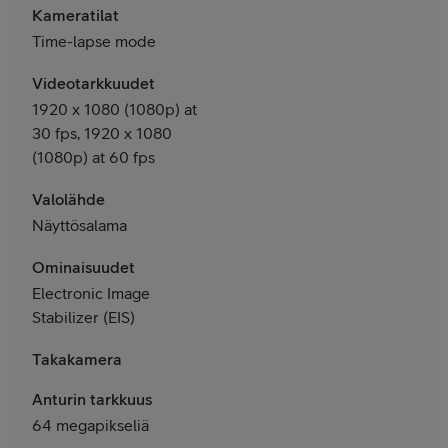
Kameratilat
Time-lapse mode
Videotarkkuudet
1920 x 1080 (1080p) at
30 fps, 1920 x 1080
(1080p) at 60 fps
Valolähde
Näyttösalama
Ominaisuudet
Electronic Image
Stabilizer (EIS)
Takakamera
Anturin tarkkuus
64 megapikseliä