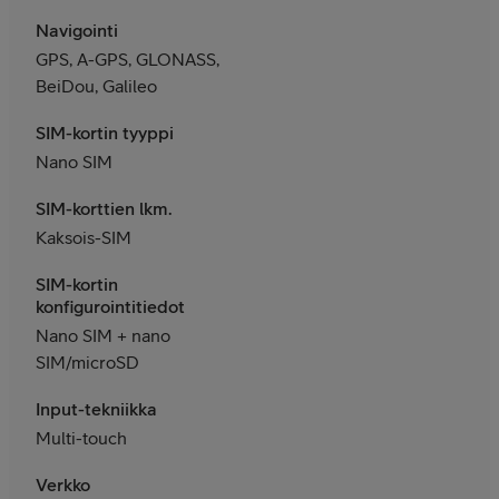
Navigointi
GPS, A-GPS, GLONASS,
BeiDou, Galileo
SIM-kortin tyyppi
Nano SIM
SIM-korttien lkm.
Kaksois-SIM
SIM-kortin
konfigurointitiedot
Nano SIM + nano
SIM/microSD
Input-tekniikka
Multi-touch
Verkko