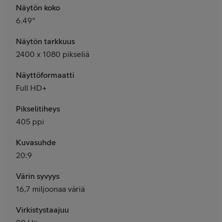
Näytön koko
6.49"
Näytön tarkkuus
2400 x 1080 pikseliä
Näyttöformaatti
Full HD+
Pikselitiheys
405 ppi
Kuvasuhde
20:9
Värin syvyys
16,7 miljoonaa väriä
Virkistystaajuu