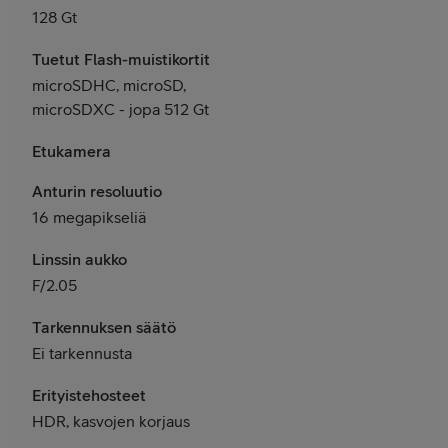
128 Gt
Tuetut Flash-muistikortit
microSDHC, microSD,
microSDXC - jopa 512 Gt
Etukamera
Anturin resoluutio
16 megapikseliä
Linssin aukko
F/2.05
Tarkennuksen säätö
Ei tarkennusta
Erityistehosteet
HDR, kasvojen korjaus