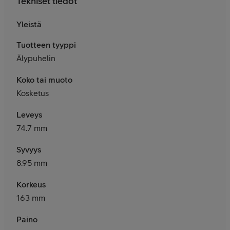
Tekniset tiedot
Yleistä
Tuotteen tyyppi
Älypuhelin
Koko tai muoto
Kosketus
Leveys
74.7 mm
Syvyys
8.95 mm
Korkeus
163 mm
Paino