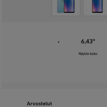
6,43"
Näytön koko
Arvostelut