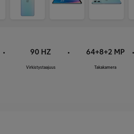
90 HZ
64+8+2 MP
Virkistystaajuus
Takakamera