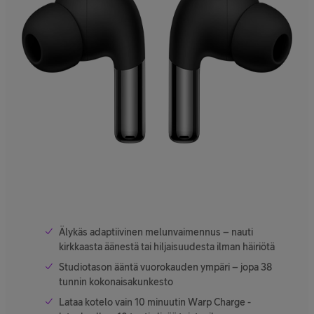
Älykäs adaptiivinen melunvaimennus – nauti
kirkkaasta äänestä tai hiljaisuudesta ilman häiriötä
Studiotason ääntä vuorokauden ympäri – jopa 38
tunnin kokonaisakunkesto
Lataa kotelo vain 10 minuutin Warp Charge -