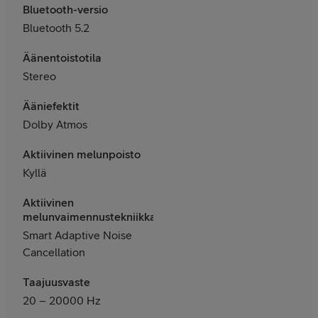
Bluetooth-versio
Bluetooth 5.2
Äänentoistotila
Stereo
Ääniefektit
Dolby Atmos
Aktiivinen melunpoisto
Kyllä
Aktiivinen
melunvaimennustekniikka
Smart Adaptive Noise
Cancellation
Taajuusvaste
20
–
20000 Hz