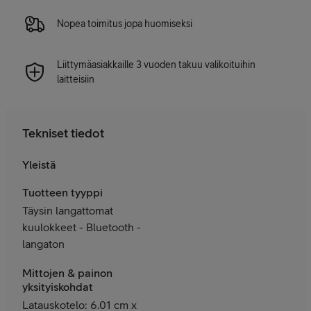
Nopea toimitus jopa huomiseksi
Liittymäasiakkaille 3 vuoden takuu valikoituihin
laitteisiin
Tekniset tiedot
Yleistä
Tuotteen tyyppi
Täysin langattomat
kuulokkeet - Bluetooth -
langaton
Mittojen & painon
yksityiskohdat
Latauskotelo: 6.01 cm x