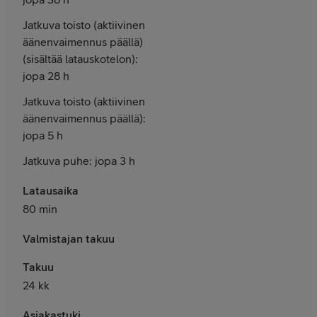
Jatkuva toisto (aktiivinen
äänenvaimennus päällä)
(sisältää latauskotelon):
jopa 28 h
Jatkuva toisto (aktiivinen
äänenvaimennus päällä):
jopa 5 h
Jatkuva puhe: jopa 3 h
Latausaika
80 min
Valmistajan takuu
Takuu
24 kk
Asiakastuki