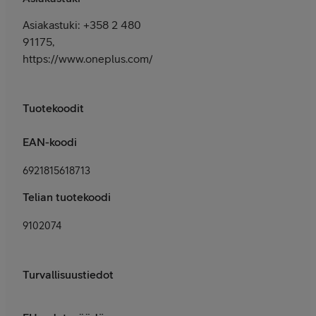
Asiakastuki: +358 2 480
91175,
https://www.oneplus.com/fi/support
Tuotekoodit
EAN-koodi
6921815618713
Telian tuotekoodi
9102074
Turvallisuustiedot