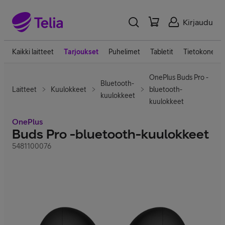
Kirjaudu
Kaikki laitteet
Tarjoukset
Puhelimet
Tabletit
Tietokoneet
OnePlus Buds Pro -
Bluetooth-
Laitteet
Kuulokkeet
bluetooth-
kuulokkeet
kuulokkeet
OnePlus
Buds Pro -bluetooth-kuulokkeet
5481100076