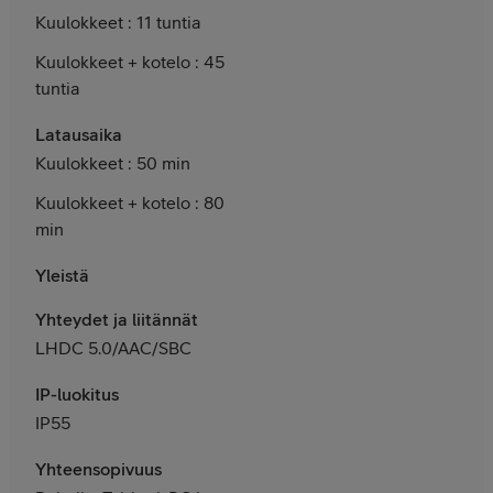
Kuulokkeet : 11 tuntia
Kuulokkeet + kotelo : 45
tuntia
Latausaika
Kuulokkeet : 50 min
Kuulokkeet + kotelo : 80
min
Yleistä
Yhteydet ja liitännät
LHDC 5.0/AAC/SBC
IP-luokitus
IP55
Yhteensopivuus