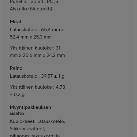
Puhelin, Tabletti, PC ja
Älykello (Bluetooth)
Mitat
Latauskotelo : 65,4 mm x
52,4 mm x 25,3 mm
Yksittäinen kuuloke : 31
mm x 20,6 mm x 24,2 mm
Paino
Latauskotelo : 39,57 ± 1 g
Yksittäinen kuuloke : 4,73
± 0,2 g
Myyntipakkauksen
sisältö
Kuulokkeet, Latauskotelo,
Silikonisovitteet,
pikaopas, takuukortti ja