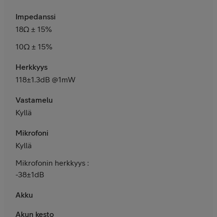
Impedanssi
18Ω ± 15%
10Ω ± 15%
Herkkyys
118±1.3dB @1mW
Vastamelu
Kyllä
Mikrofoni
Kyllä
Mikrofonin herkkyys :
-38±1dB
Akku
Akun kesto