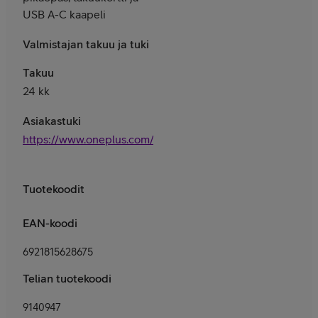
USB A-C kaapeli
Valmistajan takuu ja tuki
Takuu
24 kk
Asiakastuki
https://www.oneplus.com/fi/support
Tuotekoodit
EAN-koodi
6921815628675
Telian tuotekoodi
9140947