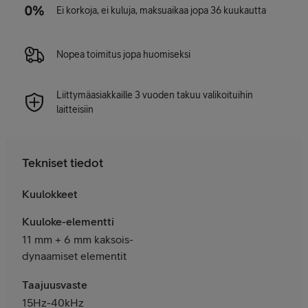
Ei korkoja, ei kuluja, maksuaikaa jopa 36 kuukautta
Nopea toimitus jopa huomiseksi
Liittymäasiakkaille 3 vuoden takuu valikoituihin
laitteisiin
Tekniset tiedot
Kuulokkeet
Kuuloke-elementti
11 mm + 6 mm kaksois-
dynaamiset elementit
Taajuusvaste
15Hz-40kHz