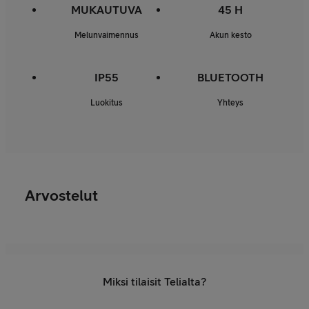
MUKAUTUVA
45 H
Melunvaimennus
Akun kesto
IP55
BLUETOOTH
Luokitus
Yhteys
Arvostelut
Miksi tilaisit Telialta?