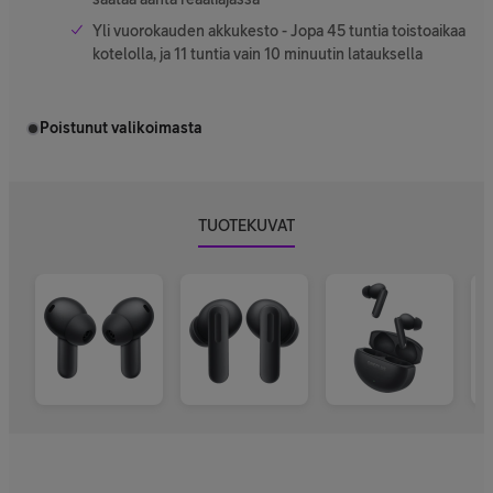
Yli vuorokauden akkukesto - Jopa 45 tuntia toistoaikaa
kotelolla, ja 11 tuntia vain 10 minuutin latauksella
Poistunut valikoimasta
TUOTEKUVAT