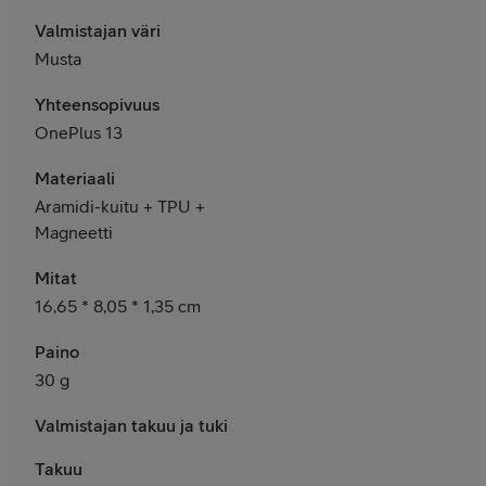
Valmistajan väri
Musta
Yhteensopivuus
OnePlus 13
Materiaali
Aramidi-kuitu + TPU +
Magneetti
Mitat
16,65 * 8,05 * 1,35 cm
Paino
30 g
Valmistajan takuu ja tuki
Takuu