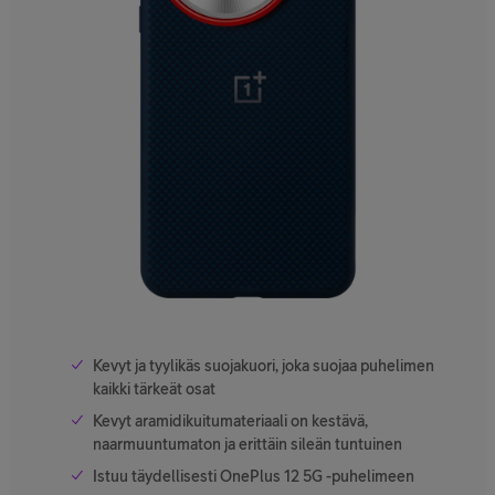
Kevyt ja tyylikäs suojakuori, joka suojaa puhelimen
kaikki tärkeät osat
Kevyt aramidikuitumateriaali on kestävä,
naarmuuntumaton ja erittäin sileän tuntuinen
Istuu täydellisesti OnePlus 12 5G -puhelimeen