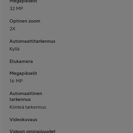
Megapikselit
32 MP
Optinen zoom
2X
Automaattitarkennus
Kyllä
Etukamera
Megapikselit
16 MP
Automaattinen
tarkennus
Kiinteä tarkennus
Videokuvaus
Videon ominaisuudet