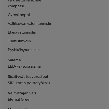
kompassi
Gyroskooppi
Vallitsevan valon tunnistin
Etäisyystunnistin
Tunnistinydin
Pyyhkäisytunnistin
Salama
LED-kaksoissalama
Sisältyvät lisävarusteet
SIM-kortin poistotyökalu
Valmistajan väri
Eternal Green