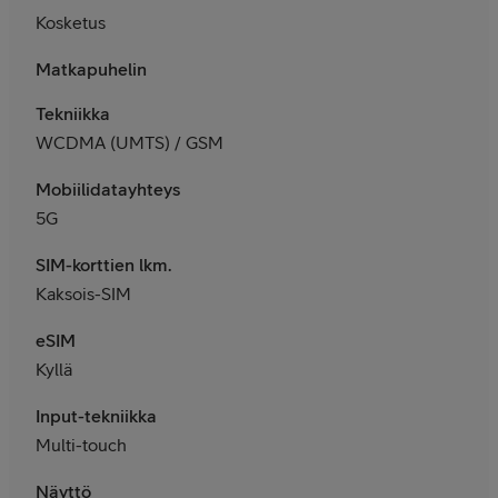
Kosketus
Matkapuhelin
Tekniikka
WCDMA (UMTS) / GSM
Mobiilidatayhteys
5G
SIM-korttien lkm.
Kaksois-SIM
eSIM
Kyllä
Input-tekniikka
Multi-touch
Näyttö