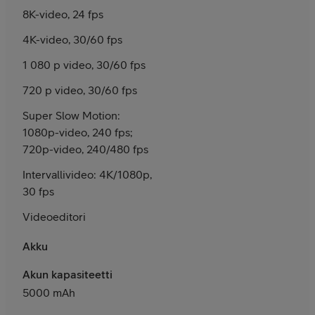
8K-video, 24 fps
4K-video, 30/60 fps
1 080 p video, 30/60 fps
720 p video, 30/60 fps
Super Slow Motion:
1080p-video, 240 fps;
720p-video, 240/480 fps
Intervallivideo: 4K/1080p,
30 fps
Videoeditori
Akku
Akun kapasiteetti
5000 mAh