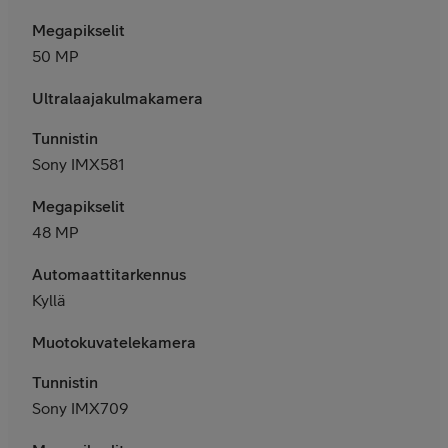
Megapikselit
50 MP
Ultralaajakulmakamera
Tunnistin
Sony IMX581
Megapikselit
48 MP
Automaattitarkennus
Kyllä
Muotokuvatelekamera
Tunnistin
Sony IMX709