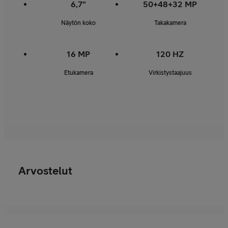
6,7"
50+48+32 MP
Näytön koko
Takakamera
16 MP
120 HZ
Etukamera
Virkistystaajuus
Arvostelut