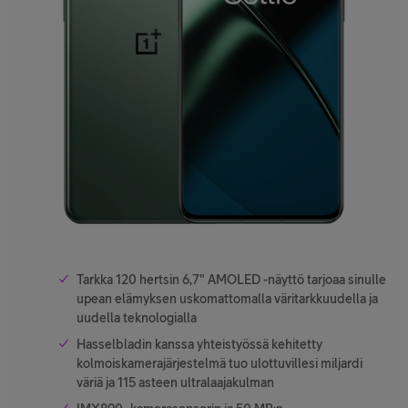
Tarkka 120 hertsin 6,7" AMOLED -näyttö tarjoaa sinulle
upean elämyksen uskomattomalla väritarkkuudella ja
uudella teknologialla
Hasselbladin kanssa yhteistyössä kehitetty
kolmoiskamerajärjestelmä tuo ulottuvillesi miljardi
väriä ja 115 asteen ultralaajakulman