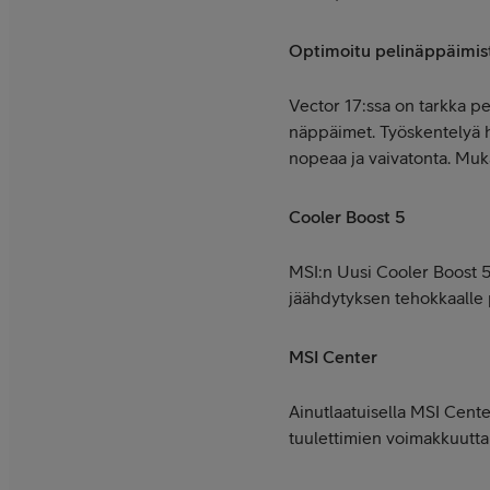
Optimoitu pelinäppäimis
Vector 17:ssa on tarkka p
näppäimet. Työskentelyä 
nopeaa ja vaivatonta. Mu
Cooler Boost 5
MSI:n Uusi Cooler Boost 5 
jäähdytyksen tehokkaalle 
MSI Center
Ainutlaatuisella MSI Cente
tuulettimien voimakkuutta 