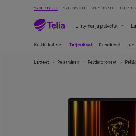
YKSITYISILLE
YRITYKSILLE
WHOLESALE
TELIA F
Liittymät ja palvelut
La
Kaikki laitteet
Tarjoukset
Puhelimet
Tabl
Laitteet
Pelaaminen
Pelitietokoneet
Pelilä