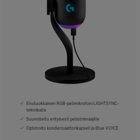
Ensiluokkainen RGB-pelimikrofoni LIGHTSYNC-
tekniikalla
Suunniteltu erityisesti pelistriimaajille
Optimoitu kondensaattorikapseli ja Blue VO!CE