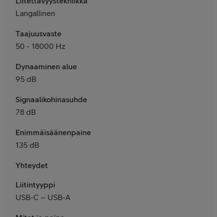
Liitettävyystekniikka
Langallinen
Taajuusvaste
50 - 18000 Hz
Dynaaminen alue
95 dB
Signaalikohinasuhde
78 dB
Enimmäisäänenpaine
135 dB
Yhteydet
Liitintyyppi
USB-C – USB-A