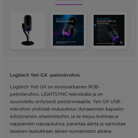
Logitech Yeti GX -pelimikrofoni
Logitech Yeti GX on ensiluokkainen RGB-
pelimikrofoni, LIGHTSYNC-tekniikalla ja on
suunniteltu erityisesti pelistriimaajille. Yeti GX USB-
mikrofoni yhdistää mukautetun dynaamisen kapselin
edistyneisiin ohjelmistoihin, ja se torjuu kohinaa ja
näppäinten napsautuksia, parantaa ääntä ja varmistaa
tasaisen laadukkaan äänen suoratoiston aikana.