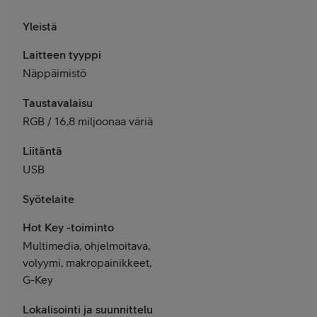
Yleistä
Laitteen tyyppi
Näppäimistö
Taustavalaisu
RGB / 16,8 miljoonaa väriä
Liitäntä
USB
Syötelaite
Hot Key -toiminto
Multimedia, ohjelmoitava,
volyymi, makropainikkeet,
G-Key
Lokalisointi ja suunnittelu