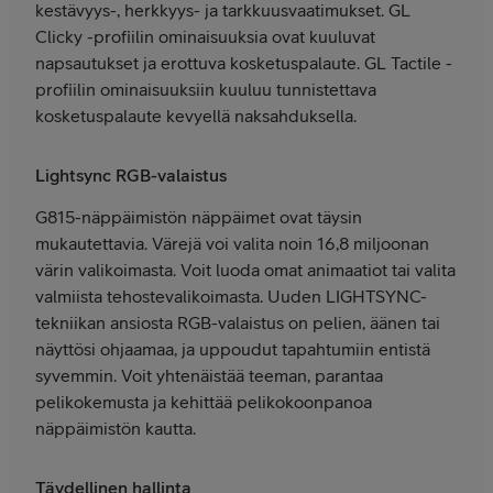
kestävyys-, herkkyys- ja tarkkuusvaatimukset. GL
Clicky -profiilin ominaisuuksia ovat kuuluvat
napsautukset ja erottuva kosketuspalaute. GL Tactile -
profiilin ominaisuuksiin kuuluu tunnistettava
kosketuspalaute kevyellä naksahduksella.
Lightsync RGB-valaistus
G815-näppäimistön näppäimet ovat täysin
mukautettavia. Värejä voi valita noin 16,8 miljoonan
värin valikoimasta. Voit luoda omat animaatiot tai valita
valmiista tehostevalikoimasta. Uuden LIGHTSYNC-
tekniikan ansiosta RGB-valaistus on pelien, äänen tai
näyttösi ohjaamaa, ja uppoudut tapahtumiin entistä
syvemmin. Voit yhtenäistää teeman, parantaa
pelikokemusta ja kehittää pelikokoonpanoa
näppäimistön kautta.
Täydellinen hallinta