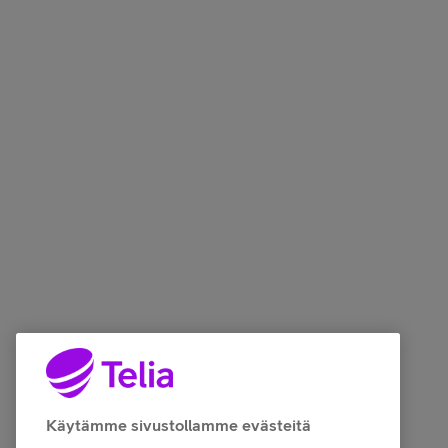
Käytämme sivustollamme evästeitä