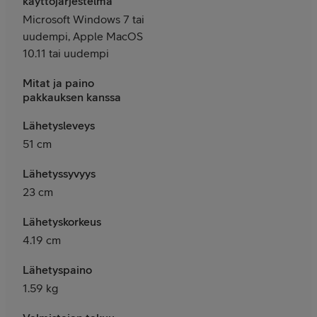
käyttöjärjestelmä
Microsoft Windows 7 tai
uudempi, Apple MacOS
10.11 tai uudempi
Mitat ja paino
pakkauksen kanssa
Lähetysleveys
51 cm
Lähetyssyvyys
23 cm
Lähetyskorkeus
4.19 cm
Lähetyspaino
1.59 kg