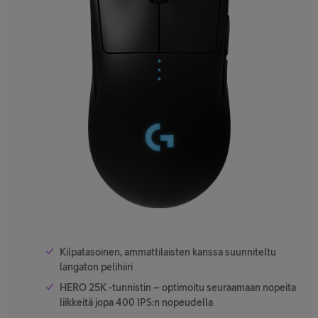
Kilpatasoinen, ammattilaisten kanssa suunniteltu
langaton pelihiiri
HERO 25K -tunnistin – optimoitu seuraamaan nopeita
liikkeitä jopa 400 IPS:n nopeudella