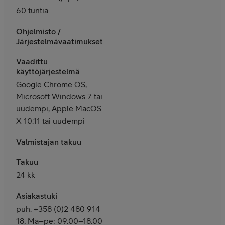
60 tuntia
Ohjelmisto /
Järjestelmävaatimukset
Vaadittu
käyttöjärjestelmä
Google Chrome OS,
Microsoft Windows 7 tai
uudempi, Apple MacOS
X 10.11 tai uudempi
Valmistajan takuu
Takuu
24 kk
Asiakastuki
puh. +358 (0)2 480 914
18, Ma–pe: 09.00–18.00