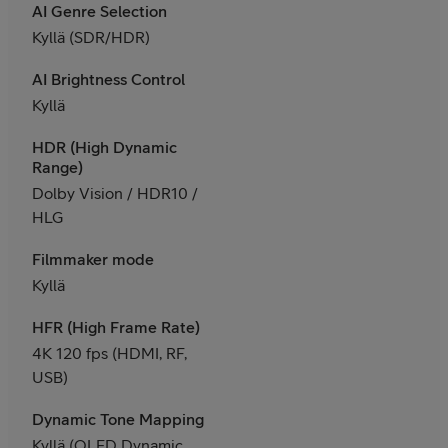
AI Genre Selection
Kyllä (SDR/HDR)
AI Brightness Control
Kyllä
HDR (High Dynamic
Range)
Dolby Vision / HDR10 /
HLG
Filmmaker mode
Kyllä
HFR (High Frame Rate)
4K 120 fps (HDMI, RF,
USB)
Dynamic Tone Mapping
Kyllä (OLED Dynamic