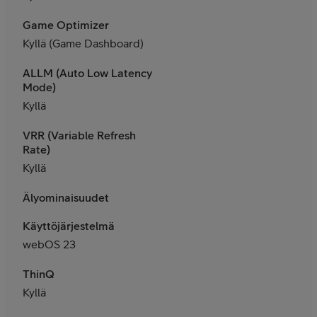
Game Optimizer
Kyllä (Game Dashboard)
ALLM (Auto Low Latency
Mode)
Kyllä
VRR (Variable Refresh
Rate)
Kyllä
Älyominaisuudet
Käyttöjärjestelmä
webOS 23
ThinQ
Kyllä