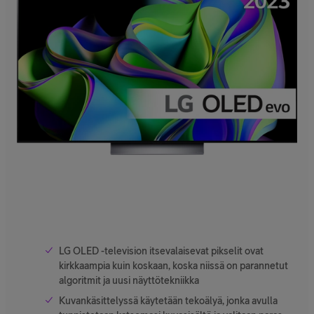
LG OLED -television itsevalaisevat pikselit ovat
kirkkaampia kuin koskaan, koska niissä on parannetut
algoritmit ja uusi näyttötekniikka
Kuvankäsittelyssä käytetään tekoälyä, jonka avulla