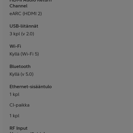
Channel
eARC (HDMI 2)
USB-liitännät
3 kpl (v 2.0)
Wi-Fi
Kyllä (Wi-Fi 5)
Bluetooth
Kyllä (v 5.0)
Ethernet-sisääntulo
1 kpl
CI-paikka
1 kpl
RF Input