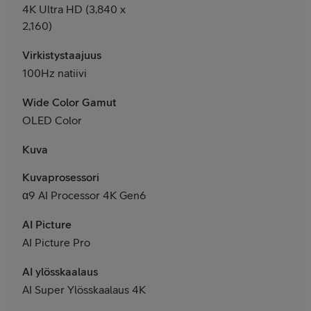
4K Ultra HD (3,840 x
2,160)
Virkistystaajuus
100Hz natiivi
Wide Color Gamut
OLED Color
Kuva
Kuvaprosessori
α9 AI Processor 4K Gen6
AI Picture
AI Picture Pro
AI ylösskaalaus
AI Super Ylösskaalaus 4K