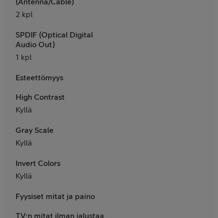
(Antenna/Cable)
2 kpl
SPDIF (Optical Digital
Audio Out)
1 kpl
Esteettömyys
High Contrast
Kyllä
Gray Scale
Kyllä
Invert Colors
Kyllä
Fyysiset mitat ja paino
TV:n mitat ilman jalustaa