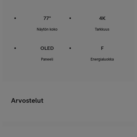
77"
4K
Näytön koko
Tarkkuus
OLED
F
Paneeli
Energialuokka
Arvostelut