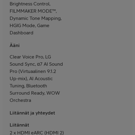
Brightness Control,
FILMMAKER MODE™,
Dynamic Tone Mapping,
HGIG Mode, Game
Dashboard
Ääni
Clear Voice Pro, LG
Sound Sync, α7 AI Sound
Pro (Virtuaalinen 9.1.2
Up-mix), AI Acoustic
Tuning, Bluetooth
Surround Ready, WOW
Orchestra
Liitännät ja yhteydet
Liitännät
2 x HDMI eARC (HDMI 2)