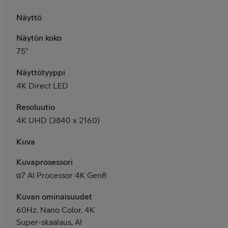
Näyttö
Näytön koko
75"
Näyttötyyppi
4K Direct LED
Resoluutio
4K UHD (3840 x 2160)
Kuva
Kuvaprosessori
α7 AI Processor 4K Gen8
Kuvan ominaisuudet
60Hz, Nano Color, 4K
Super-skaalaus, AI