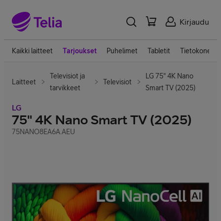
Kirjaudu
Kaikki laitteet
Tarjoukset
Puhelimet
Tabletit
Tietokoneet
Televisiot ja
LG 75" 4K Nano
Laitteet
Televisiot
tarvikkeet
Smart TV (2025)
LG
75" 4K Nano Smart TV (2025)
75NANO8EA6A.AEU