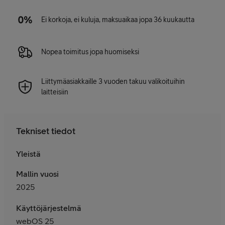
Ei korkoja, ei kuluja, maksuaikaa jopa 36 kuukautta
Nopea toimitus jopa huomiseksi
Liittymäasiakkaille 3 vuoden takuu valikoituihin
laitteisiin
Tekniset tiedot
Yleistä
Mallin vuosi
2025
Käyttöjärjestelmä
webOS 25