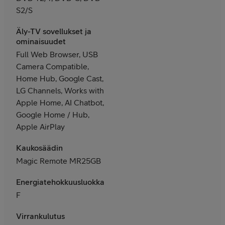
S2/S
Äly-TV sovellukset ja
ominaisuudet
Full Web Browser, USB
Camera Compatible,
Home Hub, Google Cast,
LG Channels, Works with
Apple Home, AI Chatbot,
Google Home / Hub,
Apple AirPlay
Kaukosäädin
Magic Remote MR25GB
Energiatehokkuusluokka
F
Virrankulutus