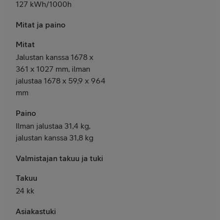
127 kWh/1000h
Mitat ja paino
Mitat
Jalustan kanssa 1678 x
361 x 1027 mm, ilman
jalustaa 1678 x 59,9 x 964
mm
Paino
Ilman jalustaa 31,4 kg,
jalustan kanssa 31,8 kg
Valmistajan takuu ja tuki
Takuu
24 kk
Asiakastuki