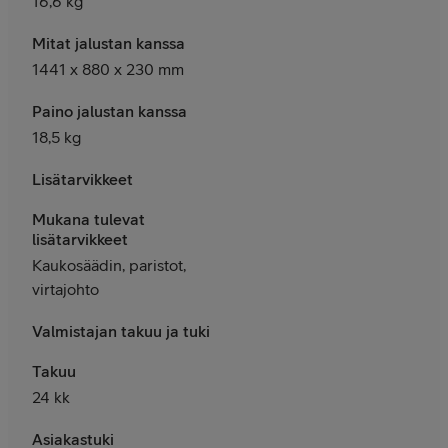
16,6 kg
Mitat jalustan kanssa
1441 x 880 x 230 mm
Paino jalustan kanssa
18,5 kg
Lisätarvikkeet
Mukana tulevat
lisätarvikkeet
Kaukosäädin, paristot,
virtajohto
Valmistajan takuu ja tuki
Takuu
24 kk
Asiakastuki