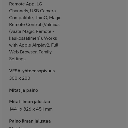
Remote App, LG
Channels, USB Camera
Compatible, ThinQ, Magic
Remote Control (Valmius
(vaatii Magic Remote -
kaukosäätimen)), Works
with Apple Airplay2, Full
Web Browser, Family
Settings
VESA-yhteensopivuus
300 x 200
Mitat ja paino
Mitat ilman jalustaa
1441 x 826 x 45,1 mm
Paino ilman jalustaa