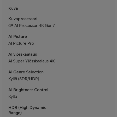
Kuva
Kuvaprosessori
α9 AI Processor 4K Gen7
AI Picture
AI Picture Pro
AI ylösskaalaus
AI Super Ylösskaalaus 4K
AI Genre Selection
Kyllä (SDR/HDR)
AI Brightness Control
Kyllä
HDR (High Dynamic
Range)