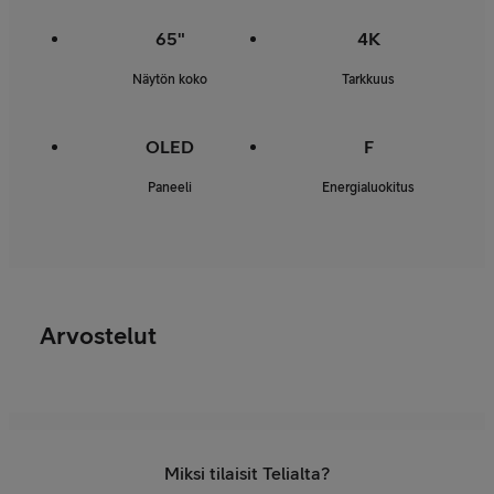
65"
4K
Näytön koko
Tarkkuus
OLED
F
Paneeli
Energialuokitus
Arvostelut
Miksi tilaisit Telialta?