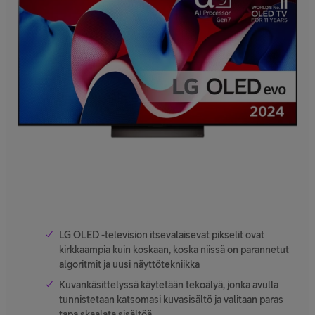
LG OLED -television itsevalaisevat pikselit ovat
kirkkaampia kuin koskaan, koska niissä on parannetut
algoritmit ja uusi näyttötekniikka
Kuvankäsittelyssä käytetään tekoälyä, jonka avulla
tunnistetaan katsomasi kuvasisältö ja valitaan paras
tapa skaalata sisältöä