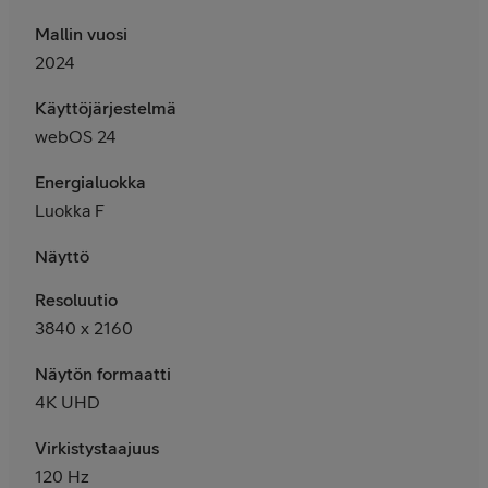
Mallin vuosi
2024
Käyttöjärjestelmä
webOS 24
Energialuokka
Luokka F
Näyttö
Resoluutio
3840 x 2160
Näytön formaatti
4K UHD
Virkistystaajuus
120 Hz