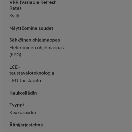
VRR (Variable Refresh
Rate)
Kyllä
Näyttöominaisuudet
Sähköinen ohjelmaopas
Elektroninen ohjelmaopas
(EPG)
LCD-
taustavaloteknologia
LED-taustavalo
Kaukosäädin
Tyyppi
Kaukosäädin
Äänijärjestelmä