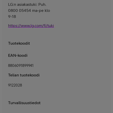
LG:n asiakastuki: Puh.
0800 05454 ma-pe klo
9-18
https://www.lg.com/fi/tuki
Tuotekoodit
EAN-koodi
8806091899941
Telian tuotekoodi
9122028
Turvallisuustiedot