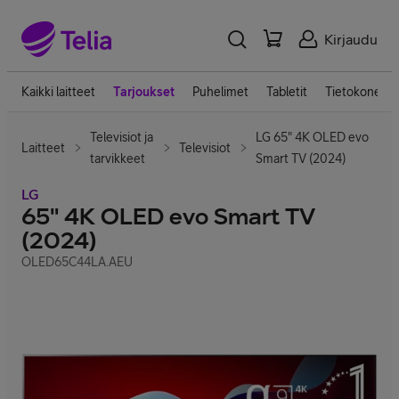
Kirjaudu
Kaikki laitteet
Tarjoukset
Puhelimet
Tabletit
Tietokoneet
Televisiot ja
LG 65" 4K OLED evo
Laitteet
Televisiot
tarvikkeet
Smart TV (2024)
LG
65" 4K OLED evo Smart TV
(2024)
OLED65C44LA.AEU