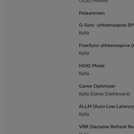
OLED Motion
Pelaaminen
G-Sync -yhteensopiva (N
Kyllä
FreeSync-yhteensopiva 
Kyllä
HGIG Mode
Kyllä
Game Optimizer
Kyllä (Game Dashboard)
ALLM (Auto Low Latency
Kyllä
VRR (Variable Refresh Ra