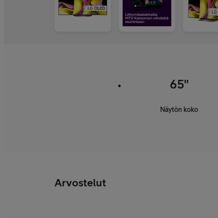
65"
Näytön koko
Arvostelut