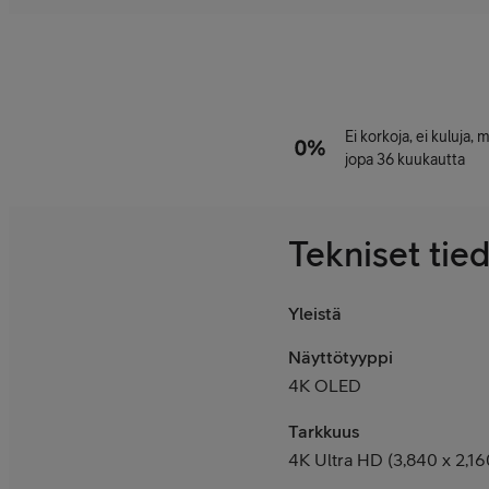
Ei korkoja, ei kuluja,
jopa 36 kuukautta
Tekniset tie
Yleistä
Näyttötyyppi
4K OLED
Tarkkuus
4K Ultra HD (3,840 x 2,16