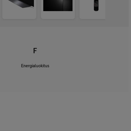
F
Energialuokitus