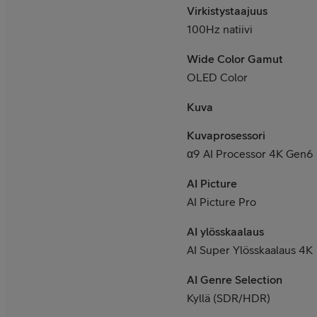
Virkistystaajuus
100Hz natiivi
Wide Color Gamut
OLED Color
Kuva
Kuvaprosessori
α9 AI Processor 4K Gen6
AI Picture
AI Picture Pro
AI ylösskaalaus
AI Super Ylösskaalaus 4K
AI Genre Selection
Kyllä (SDR/HDR)