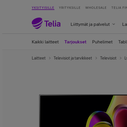
YKSITYISILLE
YRITYKSILLE
WHOLESALE
TELIA F
Liittymät ja palvelut
La
Kaikki laitteet
Tarjoukset
Puhelimet
Tabl
Laitteet
Televisiot ja tarvikkeet
Televisiot
L