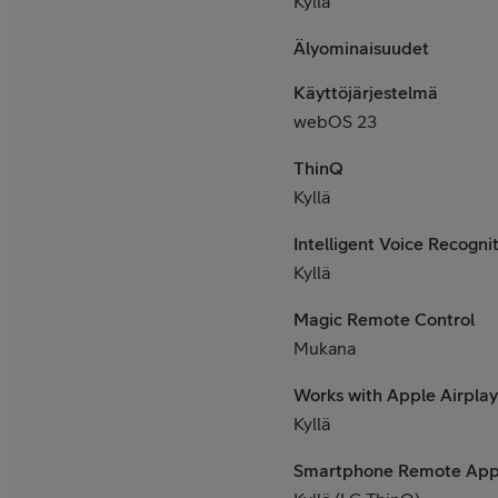
Kyllä
Älyominaisuudet
Käyttöjärjestelmä
webOS 23
ThinQ
Kyllä
Intelligent Voice Recogni
Kyllä
Magic Remote Control
Mukana
Works with Apple Airpla
Kyllä
Smartphone Remote Ap