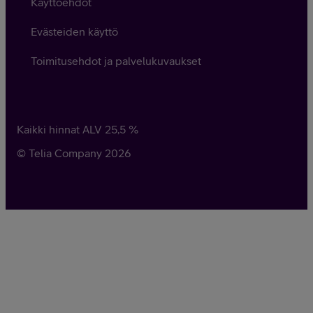
Käyttöehdot
Evästeiden käyttö
Toimitusehdot ja palvelukuvaukset
Kaikki hinnat ALV
25,5
%
© Telia Company
2026