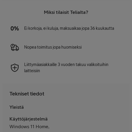
Miksi tilaisit Telialta?
Ei korkoja, ei kuluja, maksuaikaa jopa 36 kuukautta
Nopea toimitus jopa huomiseksi
Liittymäasiakkaille 3 vuoden takuu valikoituihin
laitteisiin
Tekniset tiedot
Yleistä
Käyttöjärjestelmä
Windows 11 Home,