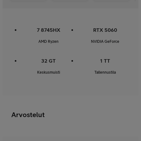
7 8745HX
RTX 5060
AMD Ryzen
NVIDIA GeForce
32 GT
1 TT
Keskusmuisti
Tallennustila
Arvostelut