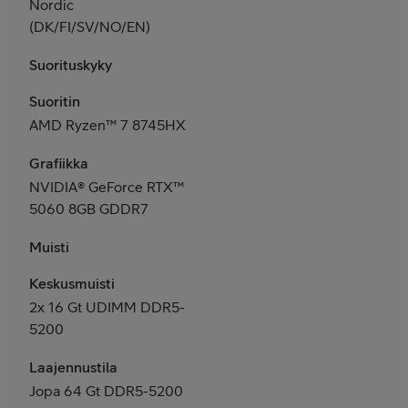
Nordic
(DK/FI/SV/NO/EN)
Suorituskyky
Suoritin
AMD Ryzen™ 7 8745HX
Grafiikka
NVIDIA® GeForce RTX™
5060 8GB GDDR7
Muisti
Keskusmuisti
2x 16 Gt UDIMM DDR5-
5200
Laajennustila
Jopa 64 Gt DDR5-5200