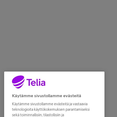
Käytämme sivustollamme evästeitä
Käytämme sivustollamme evästeitä ja vastaavia
teknologioita käyttökokemuksen parantamiseksi
sekä toiminnallisiin, tilastollisiin ja