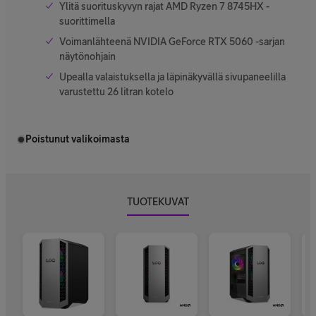
Ylitä suorituskyvyn rajat AMD Ryzen 7 8745HX -
suorittimella
Voimanlähteenä NVIDIA GeForce RTX 5060 -sarjan
näytönohjain
Upealla valaistuksella ja läpinäkyvällä sivupaneelilla
varustettu 26 litran kotelo
Poistunut valikoimasta
TUOTEKUVAT