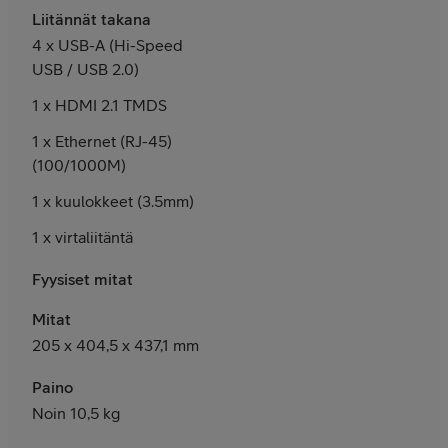
Liitännät takana
4 x USB-A (Hi-Speed
USB / USB 2.0)
1 x HDMI 2.1 TMDS
1 x Ethernet (RJ-45)
(100/1000M)
1 x kuulokkeet (3.5mm)
1 x virtaliitäntä
Fyysiset mitat
Mitat
205 x 404,5 x 437,1 mm
Paino
Noin 10,5 kg