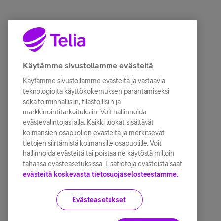
Käytämme sivustollamme evästeitä
Käytämme sivustollamme evästeitä ja vastaavia
teknologioita käyttökokemuksen parantamiseksi
sekä toiminnallisiin, tilastollisiin ja
markkinointitarkoituksiin. Voit hallinnoida
evästevalintojasi alla. Kaikki luokat sisältävät
kolmansien osapuolien evästeitä ja merkitsevät
tietojen siirtämistä kolmansille osapuolille. Voit
hallinnoida evästeitä tai poistaa ne käytöstä milloin
tahansa evästeasetuksissa. Lisätietoja evästeistä saat
evästeitä koskevasta tietosuojaselosteestamme.
Evästeasetukset