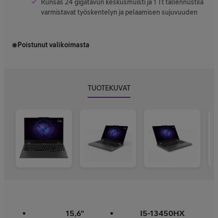
Runsas 24 gigatavun keskusmuisti ja 1 Tt tallennustila
varmistavat työskentelyn ja pelaamisen sujuvuuden
Poistunut valikoimasta
TUOTEKUVAT
15,6"
I5-13450HX