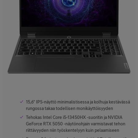
15,6" IPS-näyttö minimalistisessa ja kolhuja kestävässä
rungossa takaa todellisen monikäyttöisyyden
Tehokas Intel Core i5-13450HX -suoritin ja NVIDIA
GeForce RTX 5050 -näytönohjain varmistavat tehon
riittävyyden niin työskentelyyn kuin pelaamiseen