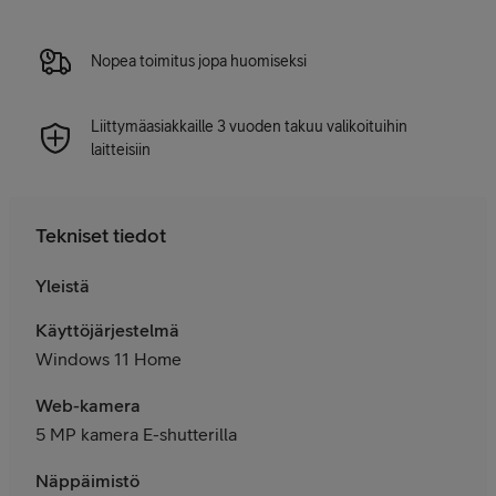
Nopea toimitus jopa huomiseksi
Liittymäasiakkaille 3 vuoden takuu valikoituihin
laitteisiin
Tekniset tiedot
Yleistä
Käyttöjärjestelmä
Windows 11 Home
Web-kamera
5 MP kamera E-shutterilla
Näppäimistö