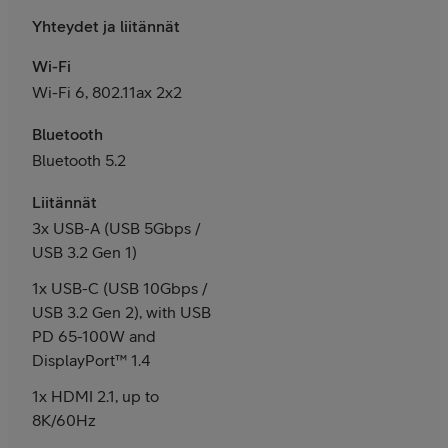
Yhteydet ja liitännät
Wi-Fi
Wi-Fi 6, 802.11ax 2x2
Bluetooth
Bluetooth 5.2
Liitännät
3x USB-A (USB 5Gbps /
USB 3.2 Gen 1)
1x USB-C (USB 10Gbps /
USB 3.2 Gen 2), with USB
PD 65-100W and
DisplayPort™ 1.4
1x HDMI 2.1, up to
8K/60Hz