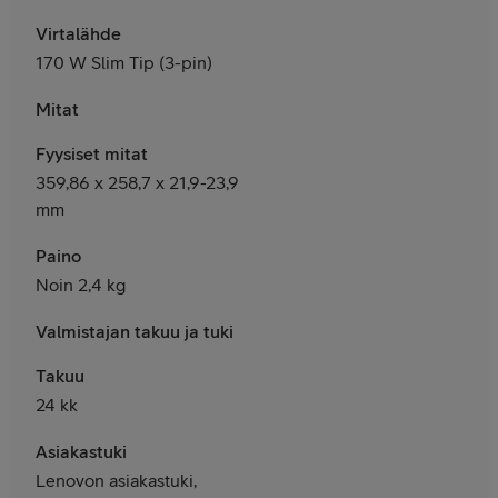
Virtalähde
170 W Slim Tip (3-pin)
Mitat
Fyysiset mitat
359,86 x 258,7 x 21,9-23,9
mm
Paino
Noin 2,4 kg
Valmistajan takuu ja tuki
Takuu
24 kk
Asiakastuki
Lenovon asiakastuki,