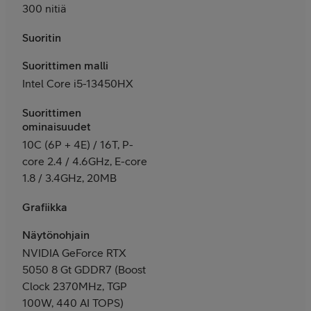
300 nitiä
Suoritin
Suorittimen malli
Intel Core i5-13450HX
Suorittimen
ominaisuudet
10C (6P + 4E) / 16T, P-
core 2.4 / 4.6GHz, E-core
1.8 / 3.4GHz, 20MB
Grafiikka
Näytönohjain
NVIDIA GeForce RTX
5050 8 Gt GDDR7 (Boost
Clock 2370MHz, TGP
100W, 440 AI TOPS)