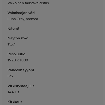
Valkoinen taustavalaistus
Valmistajan väri
Luna Gray, harmaa
Näyttö
Näytön koko
15,6"
Resoluutio
1920 x 1080
Paneelin tyyppi
IPS
Virkistystaajuus
144 Hz
Kirkkaus